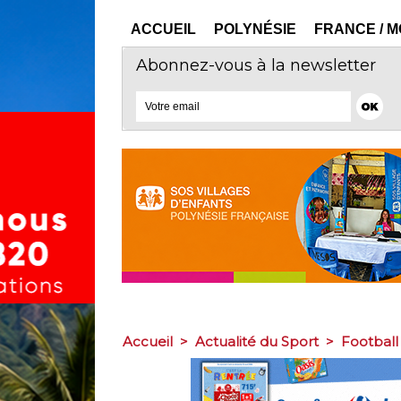
ACCUEIL
POLYNÉSIE
FRANCE / 
Abonnez-vous à la newsletter
Accueil
>
Actualité du Sport
>
Football