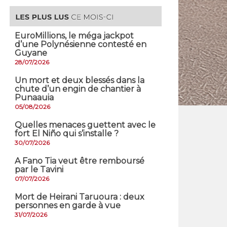
EuroMillions, ​le méga jackpot
d’une Polynésienne contesté en
Guyane
28/07/2026
​Un mort et deux blessés dans la
chute d’un engin de chantier à
Punaauia
05/08/2026
Quelles menaces guettent avec le
fort El Niño qui s’installe ?
30/07/2026
A Fano Tia veut être remboursé
par le Tavini
07/07/2026
Mort de Heirani Taruoura : deux
personnes en garde à vue
31/07/2026