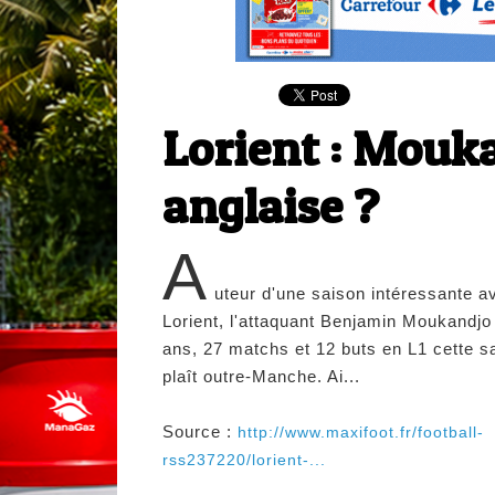
Lorient : Mouka
anglaise ?
A
uteur d'une saison intéressante a
Lorient, l'attaquant Benjamin Moukandjo
ans, 27 matchs et 12 buts en L1 cette s
plaît outre-Manche. Ai...
Source :
http://www.maxifoot.fr/football-
rss237220/lorient-...