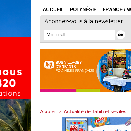
ACCUEIL
POLYNÉSIE
FRANCE / 
Abonnez-vous à la newsletter
Accueil
>
Actualité de Tahiti et ses îles