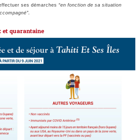
'effectuer ses démarches
“en fonction de sa situation
accompagné”.
x et quarantaine