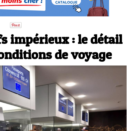
s impérieux : le détail
conditions de voyage