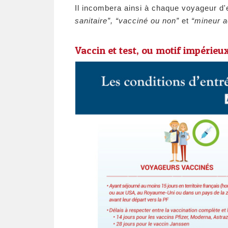
Il incombera ainsi à chaque voyageur d
sanitaire”, “vacciné ou non”
et
“mineur 
Vaccin et test, ou motif impérieu