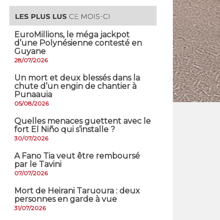
EuroMillions, ​le méga jackpot
d’une Polynésienne contesté en
Guyane
28/07/2026
​Un mort et deux blessés dans la
chute d’un engin de chantier à
Punaauia
05/08/2026
Quelles menaces guettent avec le
fort El Niño qui s’installe ?
30/07/2026
A Fano Tia veut être remboursé
par le Tavini
07/07/2026
Mort de Heirani Taruoura : deux
personnes en garde à vue
31/07/2026