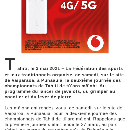
T
ahiti, le 3 mai 2021 – La Fédération des sports
et jeux traditionnels organise, ce samedi, sur le site
de Vaiparaoa, à Punaauia, la deuxième journée des
championnats de Tahiti de tū'aro mā'ohi. Au
programme du lancer de javelots, du grimper au
cocotier et du lever de pierre.
Les mā'ona ont rendez-vous, ce samedi, sur le site de
Vaiparoa, à Punaauia, pour la deuxième journée des
championnats de Tahiti de tū'aro mā'ohi. Rappelons que
la première journée s'était tenue le 27 mars, au parc
Vairai, en marge du marathon va'a de Polynésie la