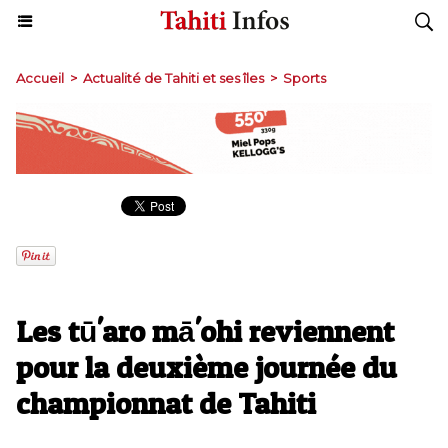
Accueil
>
Actualité de Tahiti et ses îles
>
Sports
Les tū'aro mā'ohi reviennent
pour la deuxième journée du
championnat de Tahiti