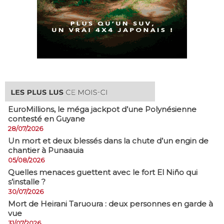
EuroMillions, ​le méga jackpot d’une Polynésienne
contesté en Guyane
28/07/2026
​Un mort et deux blessés dans la chute d’un engin de
chantier à Punaauia
05/08/2026
Quelles menaces guettent avec le fort El Niño qui
s’installe ?
30/07/2026
Mort de Heirani Taruoura : deux personnes en garde à
vue
31/07/2026