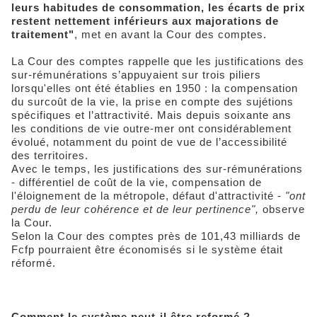
leurs habitudes de consommation, les écarts de prix
restent nettement inférieurs aux majorations de
traitement"
, met en avant la Cour des comptes.
La Cour des comptes rappelle que les justifications des
sur-rémunérations s’appuyaient sur trois piliers
lorsqu'elles ont été établies en 1950 : la compensation
du surcoût de la vie, la prise en compte des sujétions
spécifiques et l’attractivité. Mais depuis soixante ans
les conditions de vie outre-mer ont considérablement
évolué, notamment du point de vue de l’accessibilité
des territoires.
Avec le temps, les justifications des sur-rémunérations
- différentiel de coût de la vie, compensation de
l'éloignement de la métropole, défaut d'attractivité -
"ont
perdu de leur cohérence et de leur pertinence",
observe
la Cour.
Selon la Cour des comptes près de 101,43 milliards de
Fcfp pourraient être économisés si le système était
réformé.
Comment le système peut-il être reformé ?