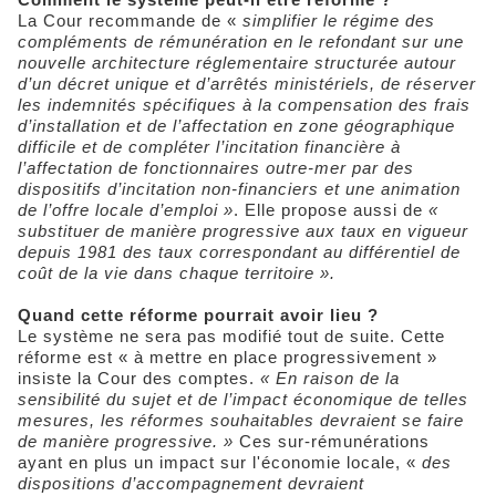
La Cour recommande de «
simplifier le régime des
compléments de rémunération en le refondant sur une
nouvelle architecture réglementaire structurée autour
d’un décret unique et d’arrêtés ministériels, de réserver
les indemnités spécifiques à la compensation des frais
d’installation et de l’affectation en zone géographique
difficile et de compléter l’incitation financière à
l’affectation de fonctionnaires outre-mer par des
dispositifs d’incitation non-financiers et une animation
de l’offre locale d’emploi »
. Elle propose aussi de
«
substituer de manière progressive aux taux en vigueur
depuis 1981 des taux correspondant au différentiel de
coût de la vie dans chaque territoire ».
Quand cette réforme pourrait avoir lieu ?
Le système ne sera pas modifié tout de suite. Cette
réforme est « à mettre en place progressivement »
insiste la Cour des comptes.
« En raison de la
sensibilité du sujet et de l’impact économique de telles
mesures, les réformes souhaitables devraient se faire
de manière progressive. »
Ces sur-rémunérations
ayant en plus un impact sur l'économie locale, «
des
dispositions d’accompagnement devraient