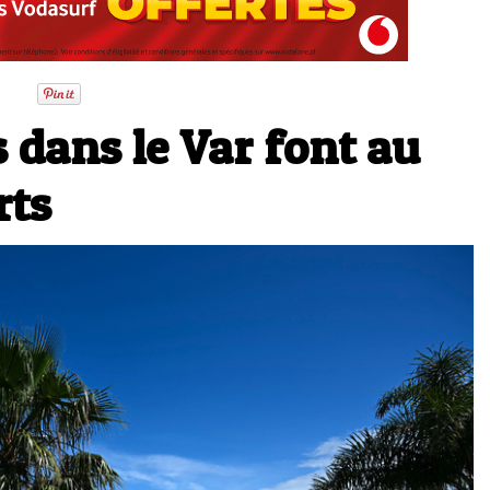
 dans le Var font au
rts