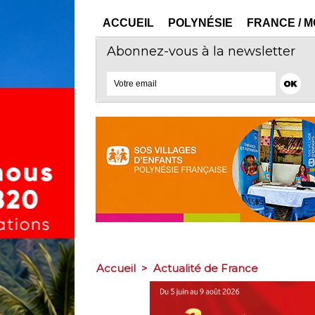
ACCUEIL
POLYNÉSIE
FRANCE / 
Abonnez-vous à la newsletter
Accueil
>
Actualité de France