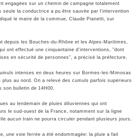
ont engagées sur un chemin de campagne totalement
seule la conductrice a pu être sauvée par l'intervention
indiqué le maire de la commue, Claude Pianetti, sur
t depuis les Bouches-du-Rhône et les Alpes-Maritimes,
i ont effectué une cinquantaine d'interventions, "dont
ses en sécurité de personnes", a précisé la préfecture.
cumuls intenses en deux heures sur Bormes-les-Mimosas
s plus au nord. On a relevé des cumuls parfois supérieurs
 son bulletin de 14H00.
ues au lendemain de pluies diluviennes qui ont
ns le sud-ouest de la France, notamment sur la ligne
lle aucun train ne pourra circuler pendant plusieurs jours.
e, une voie ferrée a été endommagée: la pluie a fait