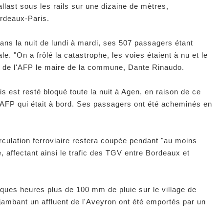
llast sous les rails sur une dizaine de mètres,
ordeaux-Paris.
ans la nuit de lundi à mardi, ses 507 passagers étant
. "On a frôlé la catastrophe, les voies étaient à nu et le
 de l'AFP le maire de la commune, Dante Rinaudo.
ris est resté bloqué toute la nuit à Agen, en raison de ce
l'AFP qui était à bord. Ses passagers ont été acheminés en
rculation ferroviaire restera coupée pendant "au moins
 affectant ainsi le trafic des TGV entre Bordeaux et
ques heures plus de 100 mm de pluie sur le village de
jambant un affluent de l'Aveyron ont été emportés par un