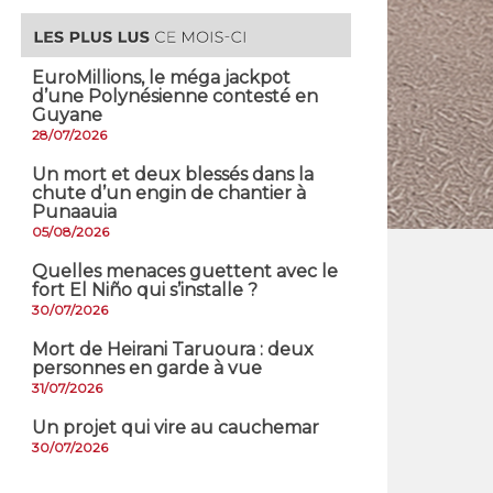
EuroMillions, ​le méga jackpot
d’une Polynésienne contesté en
Guyane
28/07/2026
​Un mort et deux blessés dans la
chute d’un engin de chantier à
Punaauia
05/08/2026
Quelles menaces guettent avec le
fort El Niño qui s’installe ?
30/07/2026
Mort de Heirani Taruoura : deux
personnes en garde à vue
31/07/2026
Un projet qui vire au cauchemar
30/07/2026