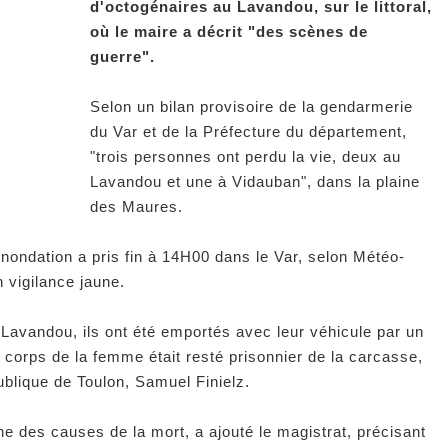
d'octogénaires au Lavandou, sur le littoral,
où le maire a décrit "des scènes de
guerre".
Selon un bilan provisoire de la gendarmerie
du Var et de la Préfecture du département,
"trois personnes ont perdu la vie, deux au
Lavandou et une à Vidauban", dans la plaine
des Maures.
inondation a pris fin à 14H00 dans le Var, selon Météo-
 vigilance jaune.
 Lavandou, ils ont été emportés avec leur véhicule par un
e corps de la femme était resté prisonnier de la carcasse,
ublique de Toulon, Samuel Finielz.
e des causes de la mort, a ajouté le magistrat, précisant