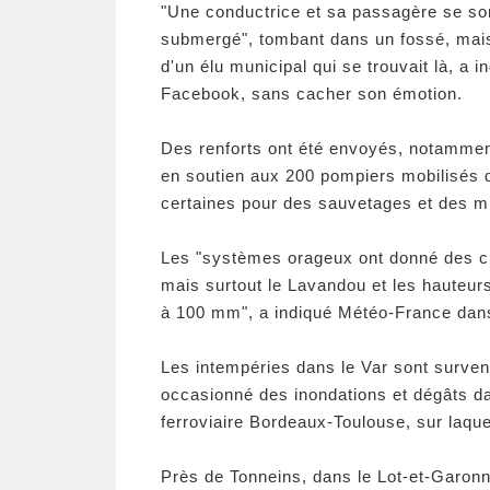
"Une conductrice et sa passagère se s
submergé", tombant dans un fossé, mais 
d'un élu municipal qui se trouvait là, a 
Facebook, sans cacher son émotion.
Des renforts ont été envoyés, notammen
en soutien aux 200 pompiers mobilisés qu
certaines pour des sauvetages et des mi
Les "systèmes orageux ont donné des 
mais surtout le Lavandou et les hauteur
à 100 mm", a indiqué Météo-France dans
Les intempéries dans le Var sont surven
occasionné des inondations et dégâts da
ferroviaire Bordeaux-Toulouse, sur laque
Près de Tonneins, dans le Lot-et-Garonn