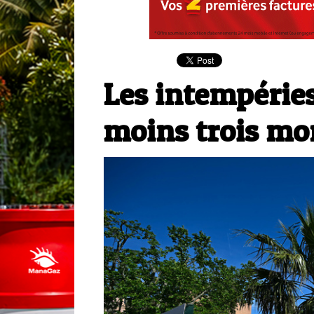
Les intempéries
moins trois mo