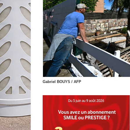
Gabriel BOUYS / AFP