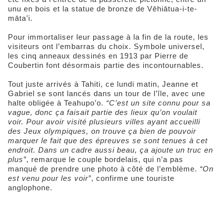
unu en bois et la statue de bronze de Vēhiātua-i-te-
māta’i.
Pour immortaliser leur passage à la fin de la route, les
visiteurs ont l’embarras du choix. Symbole universel,
les cinq anneaux dessinés en 1913 par Pierre de
Coubertin font désormais partie des incontournables.
Tout juste arrivés à Tahiti, ce lundi matin, Jeanne et
Gabriel se sont lancés dans un tour de l’île, avec une
halte obligée à Teahupo’o.
“C’est un site connu pour sa
vague, donc ça faisait partie des lieux qu’on voulait
voir. Pour avoir visité plusieurs villes ayant accueilli
des Jeux olympiques, on trouve ça bien de pouvoir
marquer le fait que des épreuves se sont tenues à cet
endroit. Dans un cadre aussi beau, ça ajoute un truc en
plus”
, remarque le couple bordelais, qui n’a pas
manqué de prendre une photo à côté de l’emblème.
“On
est venu pour les voir”
, confirme une touriste
anglophone.