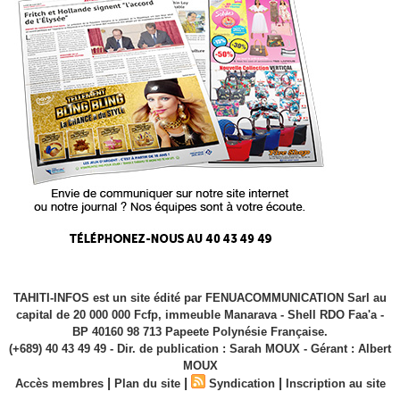
TAHITI-INFOS est un site édité par FENUACOMMUNICATION Sarl au
capital de 20 000 000 Fcfp, immeuble Manarava - Shell RDO Faa'a -
BP 40160 98 713 Papeete Polynésie Française.
(+689) 40 43 49 49 - Dir. de publication : Sarah MOUX - Gérant : Albert
MOUX
|
|
|
Accès membres
Plan du site
Syndication
Inscription au site