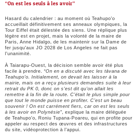
“On est les seuls à les avoir”
Hasard du calendrier : au moment où Teahupo’o
accueillait définitivement ses anneaux olympiques, la
Tour Eiffel était délestée des siens. Une réplique plus
légère est en projet, mais la volonté de la maire de
Paris, Anne Hidalgo, de les maintenir sur la Dame de
fer jusqu’aux JO 2028 de Los Angeles ne fait pas
l’unanimité.
À Taiarapu-Ouest, la décision semble avoir été plus
facile à prendre.
“On en a discuté avec les tāvana de
Teahupo’o. Initialement, on devait les laisser à la
mairie, mais on a reçu plusieurs demandes suite à leur
retrait du PK 0, donc on s’est dit qu’on allait les
remettre à la fin de la route. C’était le plus simple pour
que tout le monde puisse en profiter. C’est un beau
souvenir ! On est carrément fiers, car on est les seuls
à les avoir en Polynésie”
, explique la maire déléguée
de Teahupo’o, Roniu Tupana-Poareu, qui en profite pour
appeler au respect des œuvres et des infrastructures
du site, vidéoprotection à l’appui.