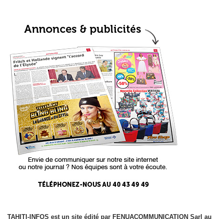
TAHITI-INFOS est un site édité par FENUACOMMUNICATION Sarl au