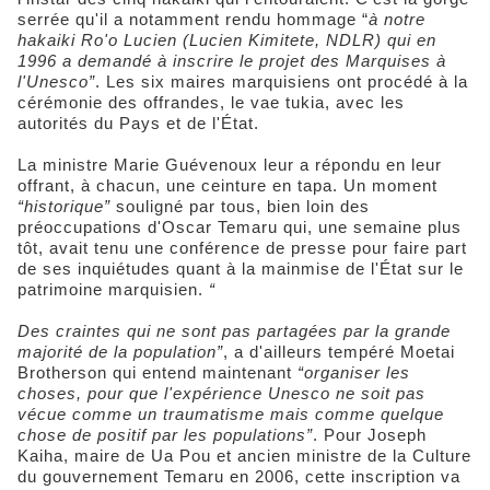
serrée qu'il a notamment rendu hommage “
à notre
hakaiki Ro'o Lucien (Lucien Kimitete, NDLR) qui en
1996 a demandé à inscrire le projet des Marquises à
l'Unesco”
. Les six maires marquisiens ont procédé à la
cérémonie des offrandes, le vae tukia, avec les
autorités du Pays et de l'État.
La ministre Marie Guévenoux leur a répondu en leur
offrant, à chacun, une ceinture en tapa. Un moment
“historique”
souligné par tous, bien loin des
préoccupations d'Oscar Temaru qui, une semaine plus
tôt, avait tenu une conférence de presse pour faire part
de ses inquiétudes quant à la mainmise de l'État sur le
patrimoine marquisien.
“
Des craintes qui ne sont pas partagées par la grande
majorité de la population”
, a d'ailleurs tempéré Moetai
Brotherson qui entend maintenant
“organiser les
choses, pour que l'expérience Unesco ne soit pas
vécue comme un traumatisme mais comme quelque
chose de positif par les populations”
. Pour Joseph
Kaiha, maire de Ua Pou et ancien ministre de la Culture
du gouvernement Temaru en 2006, cette inscription va