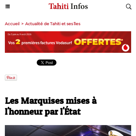
Accueil
>
Actualité de Tahiti et ses îles
Les Marquises mises à
l'honneur par l'État