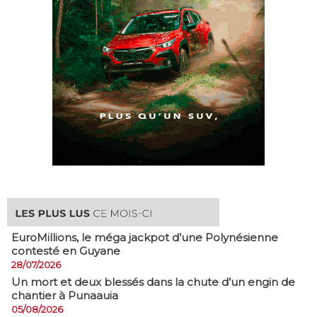
EuroMillions, ​le méga jackpot d’une Polynésienne
contesté en Guyane
28/07/2026
​Un mort et deux blessés dans la chute d’un engin de
chantier à Punaauia
05/08/2026