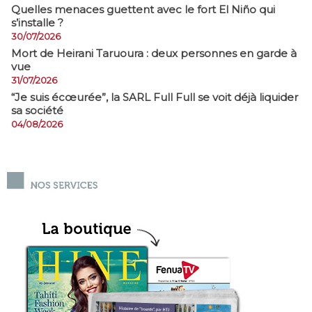
Quelles menaces guettent avec le fort El Niño qui
s’installe ?
30/07/2026
Mort de Heirani Taruoura : deux personnes en garde à
vue
31/07/2026
​“Je suis écœurée”, la SARL Full Full se voit déjà liquider
sa société
04/08/2026