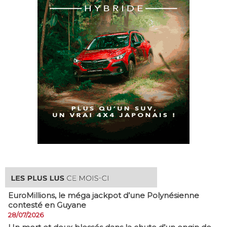
EuroMillions, ​le méga jackpot d’une Polynésienne
contesté en Guyane
28/07/2026