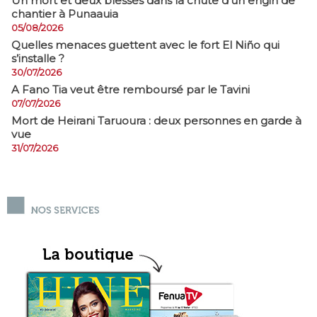
​Un mort et deux blessés dans la chute d’un engin de
chantier à Punaauia
05/08/2026
Quelles menaces guettent avec le fort El Niño qui
s’installe ?
30/07/2026
A Fano Tia veut être remboursé par le Tavini
07/07/2026
Mort de Heirani Taruoura : deux personnes en garde à
vue
31/07/2026