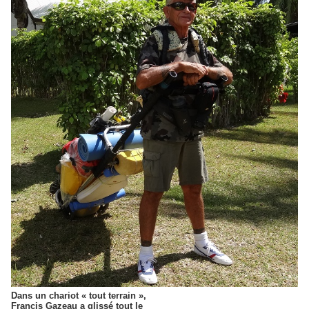
Dans un chariot « tout terrain »,
Francis Gazeau a glissé tout le