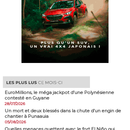
EuroMillions, ​le méga jackpot d’une Polynésienne
contesté en Guyane
28/07/2026
​Un mort et deux blessés dans la chute d’un engin de
chantier à Punaauia
05/08/2026
Quelles menaces guettent avec le fort El Niño qui