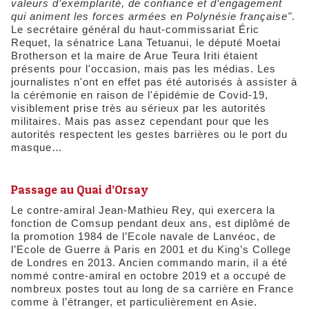
valeurs d’exemplarité, de confiance et d’engagement
qui animent les forces armées en Polynésie française"
.
Le secrétaire général du haut-commissariat Éric
Requet, la sénatrice Lana Tetuanui, le député Moetai
Brotherson et la maire de Arue Teura Iriti étaient
présents pour l'occasion, mais pas les médias. Les
journalistes n'ont en effet pas été autorisés à assister à
la cérémonie en raison de l'épidémie de Covid-19,
visiblement prise très au sérieux par les autorités
militaires. Mais pas assez cependant pour que les
autorités respectent les gestes barrières ou le port du
masque…
Passage au Quai d’Orsay
Le contre-amiral Jean-Mathieu Rey, qui exercera la
fonction de Comsup pendant deux ans, est diplômé de
la promotion 1984 de l’Ecole navale de Lanvéoc, de
l’Ecole de Guerre à Paris en 2001 et du King’s College
de Londres en 2013. Ancien commando marin, il a été
nommé contre-amiral en octobre 2019 et a occupé de
nombreux postes tout au long de sa carrière en France
comme à l’étranger, et particulièrement en Asie.