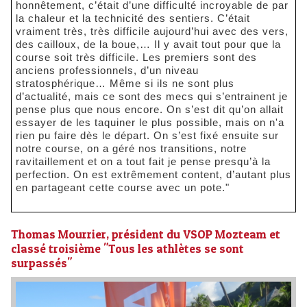
honnêtement, c’était d’une difficulté incroyable de par
la chaleur et la technicité des sentiers. C’était
vraiment très, très difficile aujourd’hui avec des vers,
des cailloux, de la boue,… Il y avait tout pour que la
course soit très difficile. Les premiers sont des
anciens professionnels, d’un niveau
stratosphérique… Même si ils ne sont plus
d’actualité, mais ce sont des mecs qui s’entrainent je
pense plus que nous encore. On s’est dit qu’on allait
essayer de les taquiner le plus possible, mais on n'a
rien pu faire dès le départ. On s’est fixé ensuite sur
notre course, on a géré nos transitions, notre
ravitaillement et on a tout fait je pense presqu’à la
perfection. On est extrêmement content, d’autant plus
en partageant cette course avec un pote."
Thomas Mourrier, président du VSOP Mozteam et
classé troisième "Tous les athlètes se sont
surpassés"