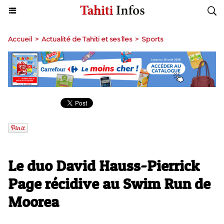
Accueil
>
Actualité de Tahiti et ses îles
>
Sports
Le duo David Hauss-Pierrick
Page récidive au Swim Run de
Moorea