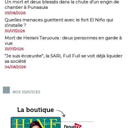
​Un mort et deux blessés dans la chute d’un engin de
chantier à Punaauia
05/08/2026
Quelles menaces guettent avec le fort El Niño qui
s’installe ?
30/07/2026
Mort de Heirani Taruoura : deux personnes en garde à
vue
31/07/2026
​“Je suis écœurée”, la SARL Full Full se voit déjà liquider
sa société
04/08/2026