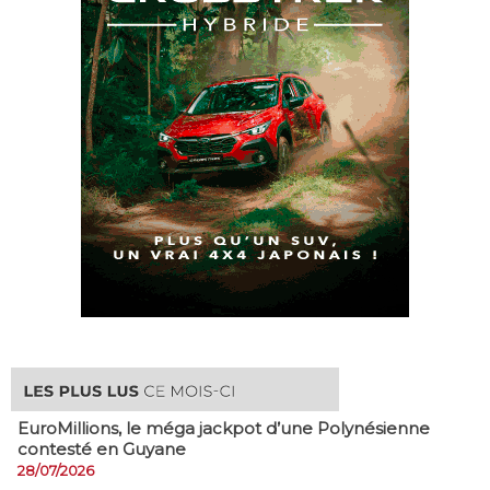
EuroMillions, ​le méga jackpot d’une Polynésienne
contesté en Guyane
28/07/2026