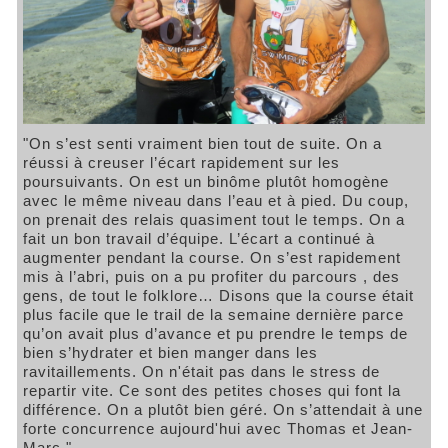
"On s’est senti vraiment bien tout de suite. On a
réussi à creuser l’écart rapidement sur les
poursuivants. On est un binôme plutôt homogène
avec le même niveau dans l’eau et à pied. Du coup,
on prenait des relais quasiment tout le temps. On a
fait un bon travail d’équipe. L’écart a continué à
augmenter pendant la course. On s’est rapidement
mis à l’abri, puis on a pu profiter du parcours , des
gens, de tout le folklore… Disons que la course était
plus facile que le trail de la semaine dernière parce
qu’on avait plus d’avance et pu prendre le temps de
bien s’hydrater et bien manger dans les
ravitaillements. On n'était pas dans le stress de
repartir vite. Ce sont des petites choses qui font la
différence. On a plutôt bien géré. On s’attendait à une
forte concurrence aujourd'hui avec Thomas et Jean-
Marc."