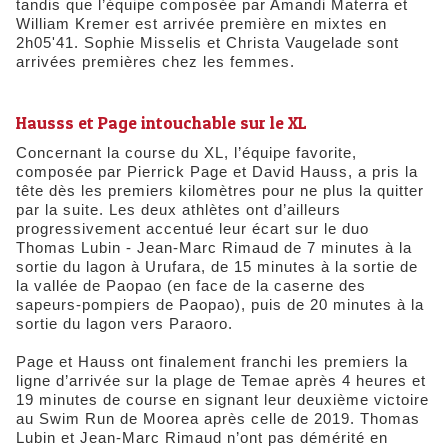
tandis que l’équipe composée par Amandi Materra et
William Kremer est arrivée première en mixtes en
2h05'41. Sophie Misselis et Christa Vaugelade sont
arrivées premières chez les femmes.
Hausss et Page intouchable sur le XL
Concernant la course du XL, l’équipe favorite,
composée par Pierrick Page et David Hauss, a pris la
tête dès les premiers kilomètres pour ne plus la quitter
par la suite. Les deux athlètes ont d’ailleurs
progressivement accentué leur écart sur le duo
Thomas Lubin - Jean-Marc Rimaud de 7 minutes à la
sortie du lagon à Urufara, de 15 minutes à la sortie de
la vallée de Paopao (en face de la caserne des
sapeurs-pompiers de Paopao), puis de 20 minutes à la
sortie du lagon vers Paraoro.
Page et Hauss ont finalement franchi les premiers la
ligne d’arrivée sur la plage de Temae après 4 heures et
19 minutes de course en signant leur deuxième victoire
au Swim Run de Moorea après celle de 2019. Thomas
Lubin et Jean-Marc Rimaud n’ont pas démérité en