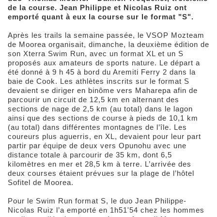
de la course. Jean Philippe et Nicolas Ruiz ont
emporté quant à eux la course sur le format "S".
Après les trails la semaine passée, le VSOP Mozteam
de Moorea organisait, dimanche, la deuxième édition de
son Xterra Swim Run, avec un format XL et un S
proposés aux amateurs de sports nature. Le départ a
été donné à 9 h 45 à bord du Aremiti Ferry 2 dans la
baie de Cook. Les athlètes inscrits sur le format S
devaient se diriger en binôme vers Maharepa afin de
parcourir un circuit de 12,5 km en alternant des
sections de nage de 2,5 km (au total) dans le lagon
ainsi que des sections de course à pieds de 10,1 km
(au total) dans différentes montagnes de l’île. Les
coureurs plus aguerris, en XL, devaient pour leur part
partir par équipe de deux vers Opunohu avec une
distance totale à parcourir de 35 km, dont 6,5
kilomètres en mer et 28,5 km à terre. L’arrivée des
deux courses étaient prévues sur la plage de l’hôtel
Sofitel de Moorea.
Pour le Swim Run format S, le duo Jean Philippe-
Nicolas Ruiz l’a emporté en 1h51'54 chez les hommes