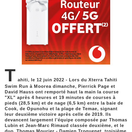
T
ahiti, le 12 juin 2022 - Lors du Xterra Tahiti
Swim Run à Moorea dimanche, Pierrick Page et
David Hauss ont remporté haut la main la course
"XL" après 4 heures et 19 minutes de courses à
pieds (28,5 km) et de nage (6,5 km) entre la baie de
Cook, de Opunohu et la plage de Temae, signant
leur deuxième victoire après celle de 2019. Ils
devancent largement l’équipe composée par Thomas
Lubin et Jean-Marc Rimaud classée deuxième, et le
duo Thomas Mourier - Damien Troquenet, troisième