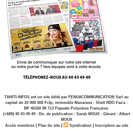
TAHITI-INFOS est un site édité par FENUACOMMUNICATION Sarl au
capital de 20 000 000 Fcfp, immeuble Manarava - Shell RDO Faa'a -
BP 40160 98 713 Papeete Polynésie Française.
(+689) 40 43 49 49 - Dir. de publication : Sarah MOUX - Gérant : Albert
MOUX
|
|
|
Accès membres
Plan du site
Syndication
Inscription au site