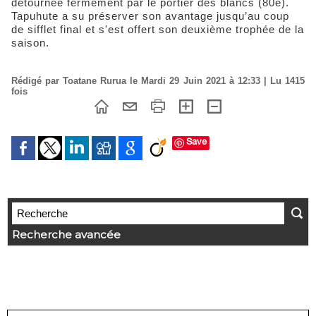
détournée fermement par le portier des blancs (80e).
Tapuhute a su préserver son avantage jusqu’au coup
de sifflet final et s'est offert son deuxième trophée de la
saison.
Rédigé par Toatane Rurua le Mardi 29 Juin 2021 à 12:33 | Lu 1415
fois
Save
Recherche avancée