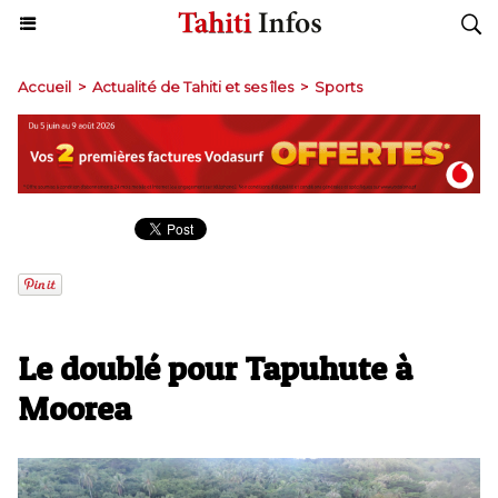
Accueil
>
Actualité de Tahiti et ses îles
>
Sports
Le doublé pour Tapuhute à
Moorea