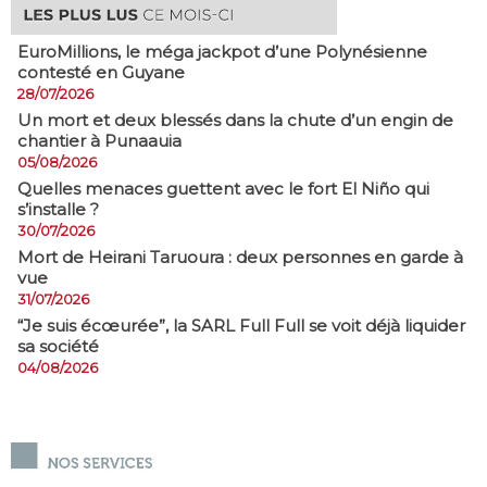
EuroMillions, ​le méga jackpot d’une Polynésienne
contesté en Guyane
28/07/2026
​Un mort et deux blessés dans la chute d’un engin de
chantier à Punaauia
05/08/2026
Quelles menaces guettent avec le fort El Niño qui
s’installe ?
30/07/2026
Mort de Heirani Taruoura : deux personnes en garde à
vue
31/07/2026
​“Je suis écœurée”, la SARL Full Full se voit déjà liquider
sa société
04/08/2026