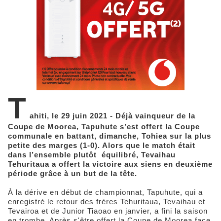
T
ahiti, le 29 juin 2021 - Déjà vainqueur de la
Coupe de Moorea, Tapuhute s’est offert la Coupe
communale en battant, dimanche, Tohiea sur la plus
petite des marges (1-0). Alors que le match était
dans l’ensemble plutôt équilibré, Tevaihau
Tehuritaua a offert la victoire aux siens en deuxième
période grâce à un but de la tête.
À la dérive en début de championnat, Tapuhute, qui a
enregistré le retour des frères Tehuritaua, Tevaihau et
Tevairoa et de Junior Tiaoao en janvier, a fini la saison
en trombe. Après s'être offert la Coupe de Moorea face