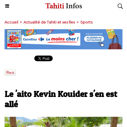
Accueil
>
Actualité de Tahiti et ses îles
>
Sports
Le 'aito Kevin Kouider s'en est
allé