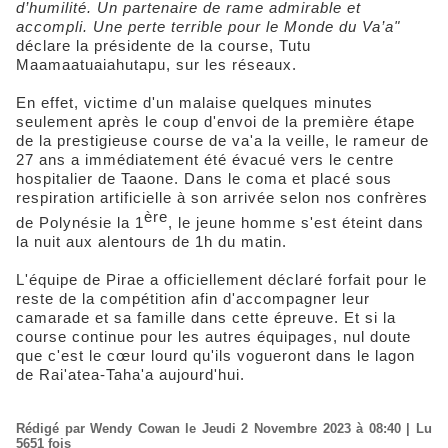
d’humilité. Un partenaire de rame admirable et
accompli. Une perte terrible pour le Monde du Va’a"
déclare la présidente de la course, Tutu
Maamaatuaiahutapu, sur les réseaux.
En effet, victime d'un malaise quelques minutes
seulement après le coup d'envoi de la première étape
de la prestigieuse course de va'a la veille, le rameur de
27 ans a immédiatement été évacué vers le centre
hospitalier de Taaone. Dans le coma et placé sous
respiration artificielle à son arrivée selon nos confrères
ère
de Polynésie la 1
, le jeune homme s'est éteint dans
la nuit aux alentours de 1h du matin.
L'équipe de Pirae a officiellement déclaré forfait pour le
reste de la compétition afin d'accompagner leur
camarade et sa famille dans cette épreuve. Et si la
course continue pour les autres équipages, nul doute
que c'est le cœur lourd qu'ils vogueront dans le lagon
de Rai'atea-Taha'a aujourd'hui.
Rédigé par Wendy Cowan le Jeudi 2 Novembre 2023 à 08:40 | Lu
5651 fois