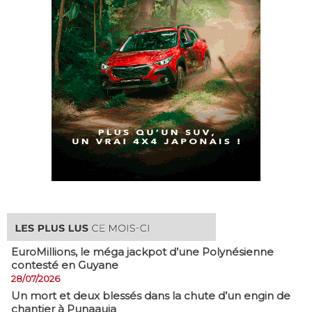
EuroMillions, ​le méga jackpot d’une Polynésienne
contesté en Guyane
28/07/2026
​Un mort et deux blessés dans la chute d’un engin de
chantier à Punaauia