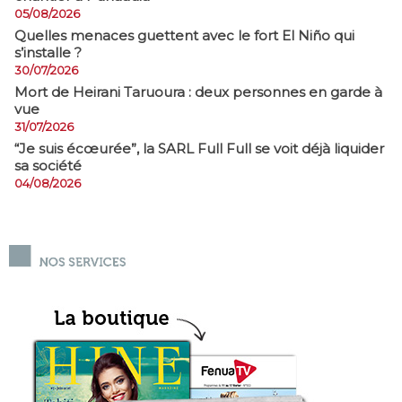
05/08/2026
Quelles menaces guettent avec le fort El Niño qui
s’installe ?
30/07/2026
Mort de Heirani Taruoura : deux personnes en garde à
vue
31/07/2026
​“Je suis écœurée”, la SARL Full Full se voit déjà liquider
sa société
04/08/2026