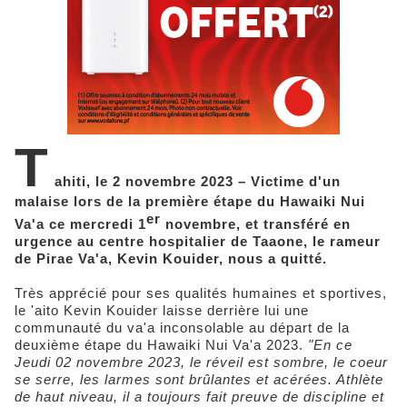
T
ahiti, le 2 novembre 2023 – Victime d'un
malaise lors de la première étape du Hawaiki Nui
er
Va'a ce mercredi 1
novembre, et transféré en
urgence au centre hospitalier de Taaone, le rameur
de Pirae Va'a, Kevin Kouider, nous a quitté.
Très apprécié pour ses qualités humaines et sportives,
le 'aito Kevin Kouider laisse derrière lui une
communauté du va'a inconsolable au départ de la
deuxième étape du Hawaiki Nui Va'a 2023.
"En ce
Jeudi 02 novembre 2023, le réveil est sombre, le coeur
se serre, les larmes sont brûlantes et acérées. Athlète
de haut niveau, il a toujours fait preuve de discipline et