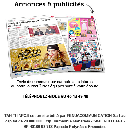
TAHITI-INFOS est un site édité par FENUACOMMUNICATION Sarl au
capital de 20 000 000 Fcfp, immeuble Manarava - Shell RDO Faa'a -
BP 40160 98 713 Papeete Polynésie Française.