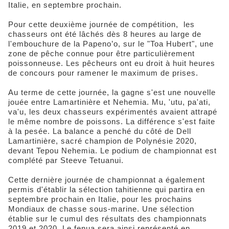
Italie, en septembre prochain.
Pour cette deuxième journée de compétition, les
chasseurs ont été lâchés dès 8 heures au large de
l'embouchure de la Papeno’o, sur le "Toa Hubert", une
zone de pêche connue pour être particulièrement
poissonneuse. Les pêcheurs ont eu droit à huit heures
de concours pour ramener le maximum de prises.
Au terme de cette journée, la gagne s'est une nouvelle
jouée entre Lamartinière et Nehemia. Mu, 'utu, pa'ati,
va'u, les deux chasseurs expérimentés avaient attrapé
le même nombre de poissons. La différence s'est faite
à la pesée. La balance a penché du côté de Dell
Lamartinière, sacré champion de Polynésie 2020,
devant Tepou Nehemia. Le podium de championnat est
complété par Steeve Tetuanui.
Cette dernière journée de championnat a également
permis d'établir la sélection tahitienne qui partira en
septembre prochain en Italie, pour les prochains
Mondiaux de chasse sous-marine. Une sélection
établie sur le cumul des résultats des championnats
2019 et 2020. Le fenua sera ainsi représenté en