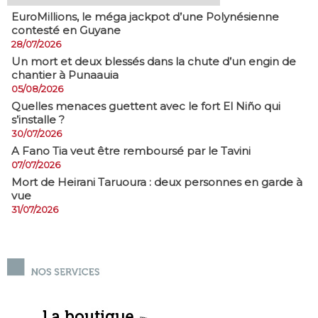
EuroMillions, ​le méga jackpot d’une Polynésienne
contesté en Guyane
28/07/2026
​Un mort et deux blessés dans la chute d’un engin de
chantier à Punaauia
05/08/2026
Quelles menaces guettent avec le fort El Niño qui
s’installe ?
30/07/2026
A Fano Tia veut être remboursé par le Tavini
07/07/2026
Mort de Heirani Taruoura : deux personnes en garde à
vue
31/07/2026