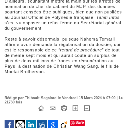
D'ailleurs, souhaitant mettre la main sur les arrêtés de
nomination de chef de cabinet du MJP, des données
pourtant censées être publiques, bien que non publiées
au Journal Officiel de Polynésie française,
Tahiti Infos
s'est vu opposer un refus ferme du Secrétariat général
du gouvernement.
Reste à savoir désormais, puisque Nahema Temarii
affirme avoir demandé la régularisation du dossier, qui
est le responsable de ce
“retard de procédure
” de tout
de même sept mois et qui aurait coûté un surplus de
plus de deux millions de francs en rémunération au
Pays, à destination de Christian Wang Sang, le fils de
Moetai Brotherson.
Rédigé par Thibault Segalard le Vendredi 15 Mars 2024 à 07:00 | Lu
21730 fois
Save