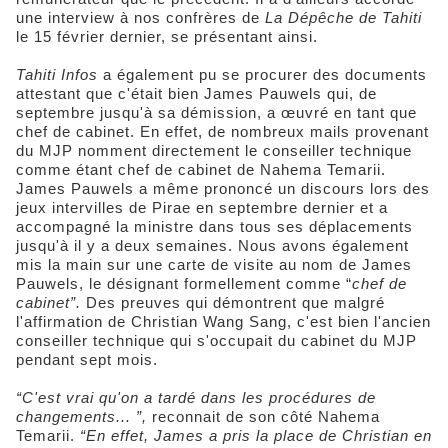
une interview à nos confrères de
La Dépêche de Tahiti
le 15 février dernier, se présentant ainsi.
Tahiti Infos
a également pu se procurer des documents
attestant que c'était bien James Pauwels qui, de
septembre jusqu'à sa démission, a œuvré en tant que
chef de cabinet. En effet, de nombreux mails provenant
du MJP nomment directement le conseiller technique
comme étant chef de cabinet de Nahema Temarii.
James Pauwels a même prononcé un discours lors des
jeux intervilles de Pirae en septembre dernier et a
accompagné la ministre dans tous ses déplacements
jusqu'à il y a deux semaines. Nous avons également
mis la main sur une carte de visite au nom de James
Pauwels, le désignant formellement comme “
chef de
cabinet”.
Des preuves qui démontrent que malgré
l'affirmation de Christian Wang Sang, c'est bien l'ancien
conseiller technique qui s'occupait du cabinet du MJP
pendant sept mois.
“C'est vrai qu'on a tardé dans les procédures de
changements... ”,
reconnait de son côté Nahema
Temarii.
“E
n effet, James a pris la place de Christian en