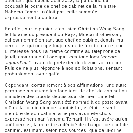
attestant que depuis août 2023, la personne qui
occupait le poste de chef de cabinet de la ministre
Nahema Temarii n'était pas celle nommée
expressément à ce titre.
En effet, sur le papier, c'est bien Christian Wang Sang,
le fils aîné du président du Pays, Moetai Brotherson,
qui est nommé en tant que chef de cabinet depuis mai
dernier et qui occupe toujours cette fonction à ce jour.
L'intéressé nous l'a même confirmé au téléphone ce
jeudi, assurant qu'il occupait ces fonctions
“encore
aujourd'hui”,
avant de prétexter de devoir raccrocher.
Puis de ne plus répondre à nos sollicitations, sentant
probablement avoir gaffé...
Cependant, contrairement à ses affirmations, une autre
personne a assumé les fonctions de chef de cabinet du
ministère des Sports depuis août dernier. En effet,
Christian Wang Sang avait été nommé à ce poste avant
même la nomination de la ministre, et était le seul
membre de son cabinet à ne pas avoir été choisi
expressément par Nahema Temarii. Il s'est avéré qu'en
août dernier, la ministre a décidé de changer de chef de
cabinet, estimant, selon nos sources, que celui-ci ne