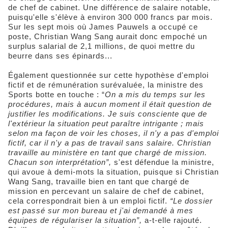
de chef de cabinet. Une différence de salaire notable,
puisqu'elle s'élève à environ 300 000 francs par mois.
Sur les sept mois où James Pauwels a occupé ce
poste, Christian Wang Sang aurait donc empoché un
surplus salarial de 2,1 millions, de quoi mettre du
beurre dans ses épinards...
Également questionnée sur cette hypothèse d'emploi
fictif et de rémunération surévaluée, la ministre des
Sports botte en touche : “
On a mis du temps sur les
procédures, mais à aucun moment il était question de
justifier les modifications. Je suis consciente que de
l'extérieur la situation peut paraître intrigante ; mais
selon ma façon de voir les choses, il n'y a pas d'emploi
fictif, car il n'y a pas de travail sans salaire. Christian
travaille au ministère en tant que chargé de mission.
Chacun son interprétation”,
s'est défendue la ministre,
qui avoue à demi-mots la situation, puisque si Christian
Wang Sang, travaille bien en tant que chargé de
mission en percevant un salaire de chef de cabinet,
cela correspondrait bien à un emploi fictif.
“Le dossier
est passé sur mon bureau et j'ai demandé à mes
équipes de régulariser la situation”,
a-t-elle rajouté.