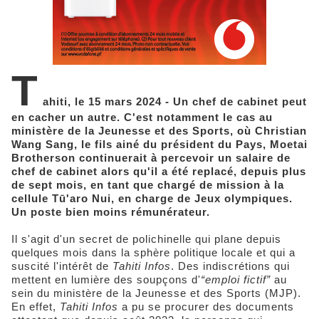
T
ahiti, le 15 mars 2024 - Un chef de cabinet peut
en cacher un autre. C'est notamment le cas au
ministère de la Jeunesse et des Sports, où Christian
Wang Sang, le fils ainé du président du Pays, Moetai
Brotherson continuerait à percevoir un salaire de
chef de cabinet alors qu'il a été replacé, depuis plus
de sept mois, en tant que chargé de mission à la
cellule Tū'aro Nui, en charge de Jeux olympiques.
Un poste bien moins rémunérateur.
Il s'agit d'un secret de polichinelle qui plane depuis
quelques mois dans la sphère politique locale et qui a
suscité l'intérêt de
Tahiti Infos
. Des indiscrétions qui
mettent en lumière des soupçons d'
“emploi fictif”
au
sein du ministère de la Jeunesse et des Sports (MJP).
En effet,
Tahiti Infos
a pu se procurer des documents