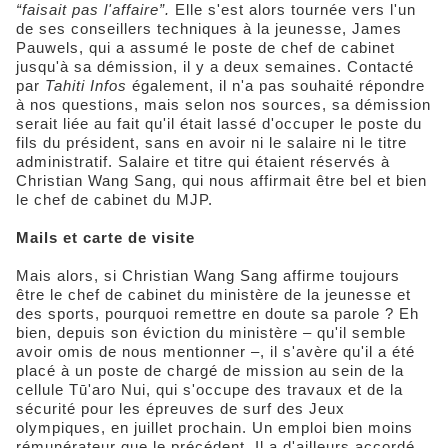
“faisait pas l'affaire”.
Elle s'est alors tournée vers l'un
de ses conseillers techniques à la jeunesse, James
Pauwels, qui a assumé le poste de chef de cabinet
jusqu'à sa démission, il y a deux semaines. Contacté
par
Tahiti Infos
également, il n'a pas souhaité répondre
à nos questions, mais selon nos sources, sa démission
serait liée au fait qu'il était lassé d'occuper le poste du
fils du président, sans en avoir ni le salaire ni le titre
administratif. Salaire et titre qui étaient réservés à
Christian Wang Sang, qui nous affirmait être bel et bien
le chef de cabinet du MJP.
Mails et carte de visite
Mais alors, si Christian Wang Sang affirme toujours
être le chef de cabinet du ministère de la jeunesse et
des sports, pourquoi remettre en doute sa parole ? Eh
bien, depuis son éviction du ministère – qu'il semble
avoir omis de nous mentionner –, il s'avère qu'il a été
placé à un poste de chargé de mission au sein de la
cellule Tū'aro Nui, qui s'occupe des travaux et de la
sécurité pour les épreuves de surf des Jeux
olympiques, en juillet prochain. Un emploi bien moins
rémunérateur que le précédent. Il a d'ailleurs accordé