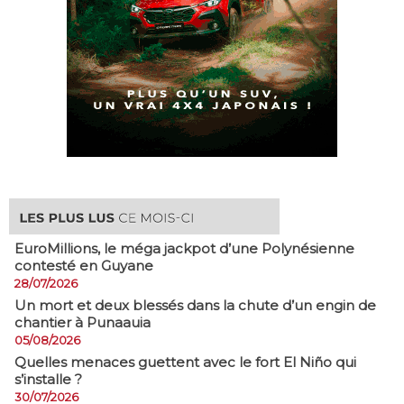
EuroMillions, ​le méga jackpot d’une Polynésienne
contesté en Guyane
28/07/2026
​Un mort et deux blessés dans la chute d’un engin de
chantier à Punaauia
05/08/2026
Quelles menaces guettent avec le fort El Niño qui
s’installe ?
30/07/2026