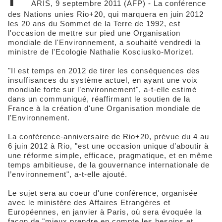
ARIS, 9 septembre 2011 (AFP) - La conférence
des Nations unies Rio+20, qui marquera en juin 2012
les 20 ans du Sommet de la Terre de 1992, est
l'occasion de mettre sur pied une Organisation
mondiale de l'Environnement, a souhaité vendredi la
ministre de l'Ecologie Nathalie Kosciusko-Morizet.
"Il est temps en 2012 de tirer les conséquences des
insuffisances du système actuel, en ayant une voix
mondiale forte sur l’environnement", a-t-elle estimé
dans un communiqué, réaffirmant le soutien de la
France à la création d'une Organisation mondiale de
l'Environnement.
La conférence-anniversaire de Rio+20, prévue du 4 au
6 juin 2012 à Rio, "est une occasion unique d’aboutir à
une réforme simple, efficace, pragmatique, et en même
temps ambitieuse, de la gouvernance internationale de
l’environnement", a-t-elle ajouté.
Le sujet sera au coeur d'une conférence, organisée
avec le ministère des Affaires Etrangères et
Européennes, en janvier à Paris, où sera évoquée la
façon de "mieux prendre en compte les besoins et