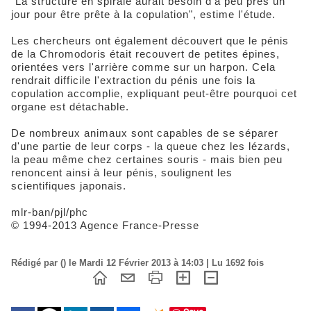
"La structure en spirale aurait besoin d'à peu près un
jour pour être prête à la copulation", estime l'étude.
Les chercheurs ont également découvert que le pénis
de la Chromodoris était recouvert de petites épines,
orientées vers l'arrière comme sur un harpon. Cela
rendrait difficile l'extraction du pénis une fois la
copulation accomplie, expliquant peut-être pourquoi cet
organe est détachable.
De nombreux animaux sont capables de se séparer
d'une partie de leur corps - la queue chez les lézards,
la peau même chez certaines souris - mais bien peu
renoncent ainsi à leur pénis, soulignent les
scientifiques japonais.
mlr-ban/pjl/phc
© 1994-2013 Agence France-Presse
Rédigé par () le Mardi 12 Février 2013 à 14:03 | Lu 1692 fois