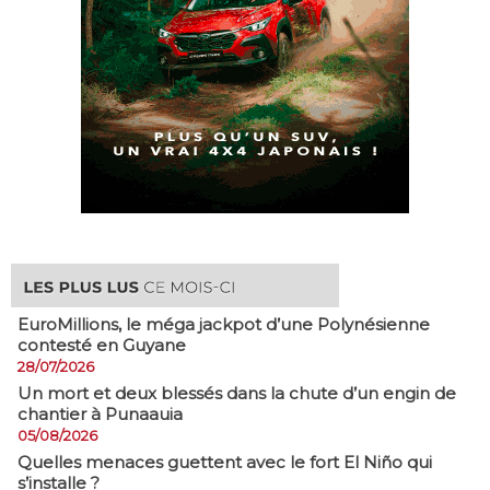
EuroMillions, ​le méga jackpot d’une Polynésienne
contesté en Guyane
28/07/2026
​Un mort et deux blessés dans la chute d’un engin de
chantier à Punaauia
05/08/2026
Quelles menaces guettent avec le fort El Niño qui
s’installe ?