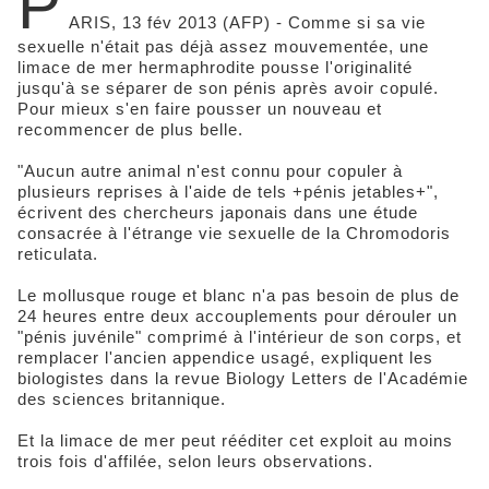
P
ARIS, 13 fév 2013 (AFP) - Comme si sa vie
sexuelle n'était pas déjà assez mouvementée, une
limace de mer hermaphrodite pousse l'originalité
jusqu'à se séparer de son pénis après avoir copulé.
Pour mieux s'en faire pousser un nouveau et
recommencer de plus belle.
"Aucun autre animal n'est connu pour copuler à
plusieurs reprises à l'aide de tels +pénis jetables+",
écrivent des chercheurs japonais dans une étude
consacrée à l'étrange vie sexuelle de la Chromodoris
reticulata.
Le mollusque rouge et blanc n'a pas besoin de plus de
24 heures entre deux accouplements pour dérouler un
"pénis juvénile" comprimé à l'intérieur de son corps, et
remplacer l'ancien appendice usagé, expliquent les
biologistes dans la revue Biology Letters de l'Académie
des sciences britannique.
Et la limace de mer peut rééditer cet exploit au moins
trois fois d'affilée, selon leurs observations.