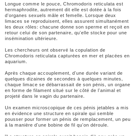
Longue comme le pouce, Chromodoris reticulata est
hermaphrodite, autrement dit elle est dotée à la fois
d'organes sexuels mâle et femelle. Lorsque deux
limaces se reproduisent, elles assurent simultanément
les deux rôles: chacune donne son sperme et reçoit en
retour celui de son partenaire, qu'elle stocke pour une
insémination ultérieure.
Les chercheurs ont observé la copulation de
Chromodoris reticulata capturées en mer et placées en
aquarium.
Après chaque accouplement, d'une durée variant de
quelques dizaines de secondes à quelques minutes,
chaque limace se débarrassait de son pénis, un organe
en forme de filament situé sur le côté de l'animal et
projeté dans le vagin du partenaire.
Un examen microscopique de ces pénis jetables a mis
en évidence une structure en spirale qui semble
pousser pour former un pénis de remplacement, un peu
à la manière d'une bobine de fil qu'on déroule.