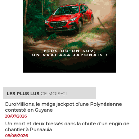
EuroMillions, ​le méga jackpot d’une Polynésienne
contesté en Guyane
28/07/2026
​Un mort et deux blessés dans la chute d’un engin de
chantier à Punaauia
05/08/2026