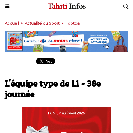
Accueil
>
Actualité du Sport
>
Football
L'équipe type de L1 - 38e
journée