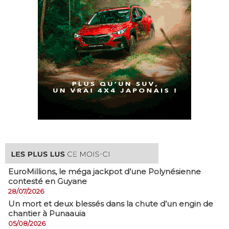
EuroMillions, ​le méga jackpot d’une Polynésienne
contesté en Guyane
28/07/2026
​Un mort et deux blessés dans la chute d’un engin de
chantier à Punaauia
05/08/2026