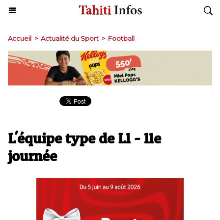
Accueil
>
Actualité du Sport
>
Football
L'équipe type de L1 - 11e
journée