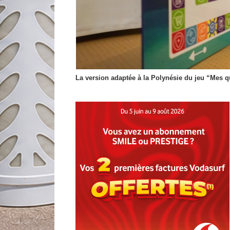
La version adaptée à la Polynésie du jeu “Mes q