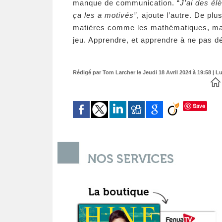
manque de communication. “
J’ai des él
ça les a motivés”
, ajoute l’autre. De pl
matières comme les mathématiques, mai
jeu. Apprendre, et apprendre à ne pas 
Rédigé par Tom Larcher le Jeudi 18 Avril 2024 à 19:58 | Lu
Save