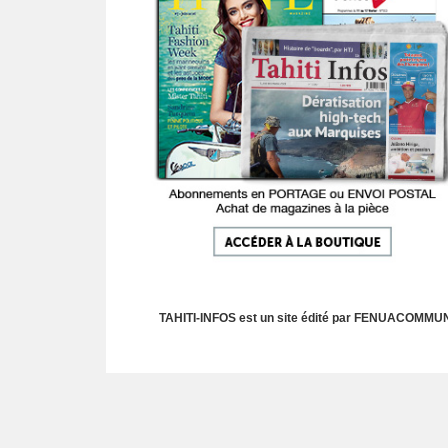
TAHITI-INFOS est un site édité par FENUACOMMUNIC