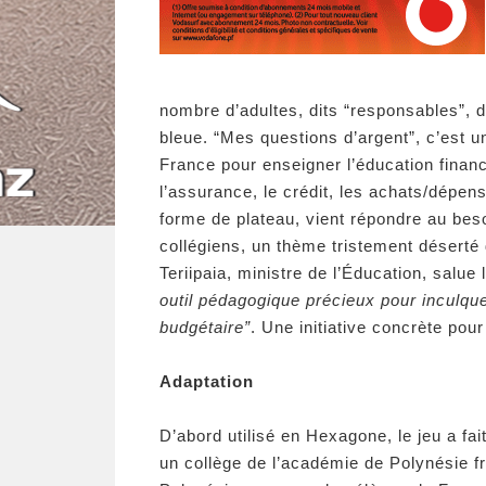
nombre d’adultes, dits “responsables”, 
bleue. “Mes questions d’argent”, c’est u
France pour enseigner l’éducation finan
l’assurance, le crédit, les achats/dépe
forme de plateau, vient répondre au beso
collégiens, un thème tristement déserté
Teriipaia, ministre de l’Éducation, salue l’
outil pédagogique précieux pour inculque
budgétaire”
. Une initiative concrète pou
Adaptation
D’abord utilisé en Hexagone, le jeu a fai
un collège de l’académie de Polynésie fr