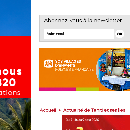
Abonnez-vous à la newsletter
Accueil
>
Actualité de Tahiti et ses îles