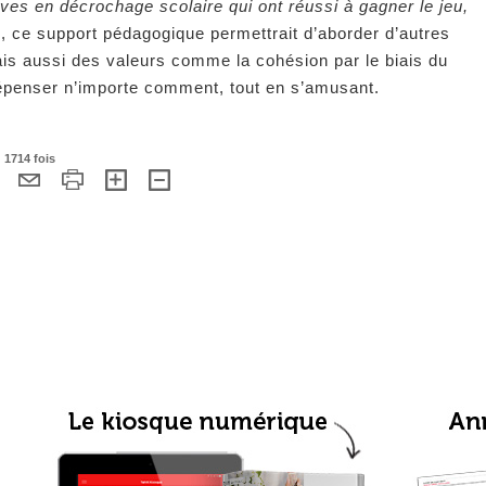
èves en décrochage scolaire qui ont réussi à gagner le jeu,
us, ce support pédagogique permettrait d’aborder d’autres
s aussi des valeurs comme la cohésion par le biais du
dépenser n’importe comment, tout en s’amusant.
 1714 fois