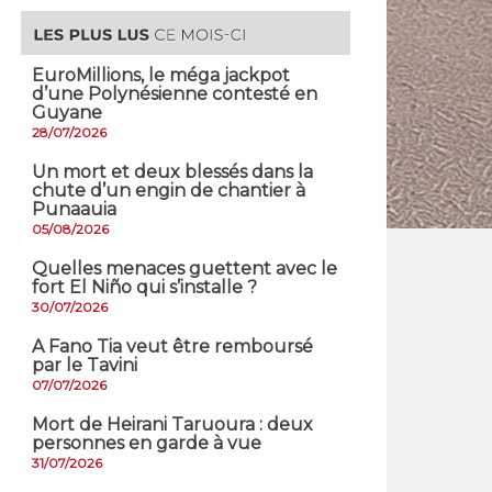
EuroMillions, ​le méga jackpot
d’une Polynésienne contesté en
Guyane
28/07/2026
​Un mort et deux blessés dans la
chute d’un engin de chantier à
Punaauia
05/08/2026
Quelles menaces guettent avec le
fort El Niño qui s’installe ?
30/07/2026
A Fano Tia veut être remboursé
par le Tavini
07/07/2026
Mort de Heirani Taruoura : deux
personnes en garde à vue
31/07/2026