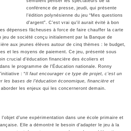
semblent penser les spectateurs de la
conférence de presse, jeudi, qui présente
l’édition polynésienne du jeu “Mes questions
d’argent”. C’est vrai qu’il aurait évité à bon
des dépenses fâcheuses à force de faire chauffer la carte
n jeu de société conçu initialement par la Banque de
cière aux jeunes élèves autour de cinq thèmes : le budget,
nses et les moyens de paiement. Ce jeu, présenté sous
in crucial d’éducation financière des écoliers et
 dans le programme de l’Éducation nationale. Ronny
initiative : “
Il faut encourager ce type de projet, c’est un
r les bases de l’éducation économique, financière et
r aborder les enjeux qui les concerneront demain.
t l’objet d’une expérimentation dans une école primaire et
ançaise. Elle a démontré le besoin d’adapter le jeu à la