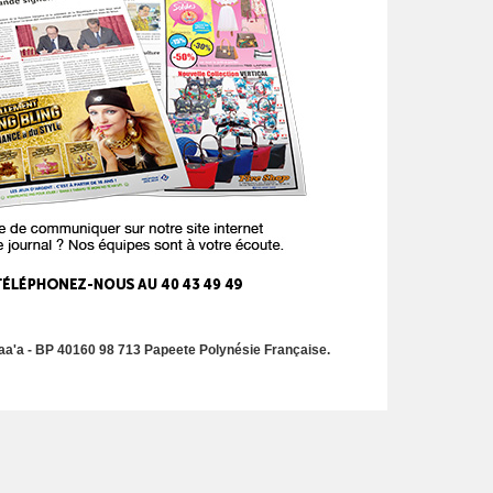
a'a - BP 40160 98 713 Papeete Polynésie Française.