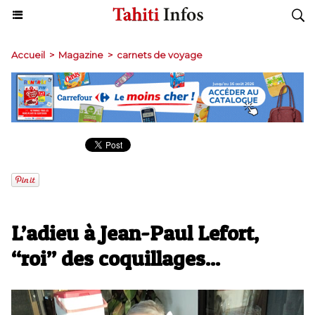
Accueil
>
Magazine
>
carnets de voyage
L’adieu à Jean-Paul Lefort,
“roi” des coquillages...