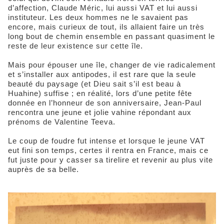
d’affection, Claude Méric, lui aussi VAT et lui aussi
instituteur. Les deux hommes ne le savaient pas
encore, mais curieux de tout, ils allaient faire un très
long bout de chemin ensemble en passant quasiment le
reste de leur existence sur cette île.
Mais pour épouser une île, changer de vie radicalement
et s’installer aux antipodes, il est rare que la seule
beauté du paysage (et Dieu sait s’il est beau à
Huahine) suffise ; en réalité, lors d’une petite fête
donnée en l’honneur de son anniversaire, Jean-Paul
rencontra une jeune et jolie vahine répondant aux
prénoms de Valentine Teeva.
Le coup de foudre fut intense et lorsque le jeune VAT
eut fini son temps, certes il rentra en France, mais ce
fut juste pour y casser sa tirelire et revenir au plus vite
auprès de sa belle.