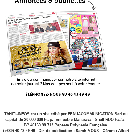
TAHITI-INFOS est un site édité par FENUACOMMUNICATION Sarl au
capital de 20 000 000 Fcfp, immeuble Manarava - Shell RDO Faa'a -
BP 40160 98 713 Papeete Polynésie Française.
(+689) 40 43 49 49 - Dir. de publication : Sarah MOUX - Gérant : Albert