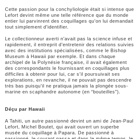
Cette passion pour la conchyliologie était si intense que
Lefort devint même une telle référence que du monde
entier lui parvinrent des coquillages qu’on lui demandait
tout simplement d’identifier.
Le collectionneur averti n’avait pas la science infuse et
rapidement, il entreprit d’entretenir des relations suivies
avec des institutions spécialisées, comme le Bishop
Museum à Hawaii par exemple. Et dans chaque
archipel de la Polynésie française, il avait également
des correspondants le fournissant en coquillages plus
difficiles à obtenir pour lui, car s’il poursuivait ses
explorations, en revanche, il ne pouvait pas descendre
très bas puisqu’il ne pratiqua jamais la plongée sous-
marine en scaphandre autonome (en “bouteilles”).
Déçu par Hawaii
A Tahiti, un autre passionné devint un ami de Jean-Paul
Lefort, Michel Boutet, qui avait ouvert un superbe
musée du coquillage à Papara. De passionné à
passionné, le courant passa et dans le même temps, le