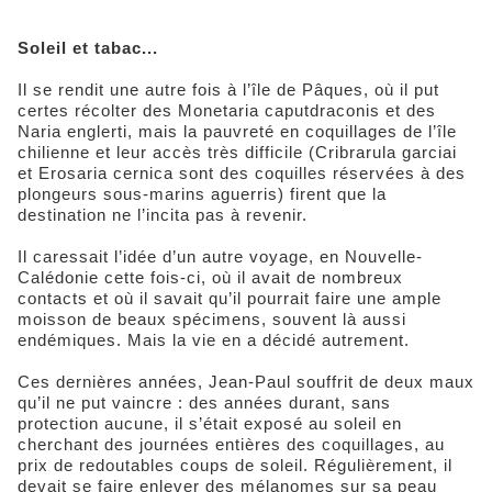
Soleil et tabac...
Il se rendit une autre fois à l’île de Pâques, où il put
certes récolter des Monetaria caputdraconis et des
Naria englerti, mais la pauvreté en coquillages de l’île
chilienne et leur accès très difficile (Cribrarula garciai
et Erosaria cernica sont des coquilles réservées à des
plongeurs sous-marins aguerris) firent que la
destination ne l’incita pas à revenir.
Il caressait l’idée d’un autre voyage, en Nouvelle-
Calédonie cette fois-ci, où il avait de nombreux
contacts et où il savait qu’il pourrait faire une ample
moisson de beaux spécimens, souvent là aussi
endémiques. Mais la vie en a décidé autrement.
Ces dernières années, Jean-Paul souffrit de deux maux
qu’il ne put vaincre : des années durant, sans
protection aucune, il s’était exposé au soleil en
cherchant des journées entières des coquillages, au
prix de redoutables coups de soleil. Régulièrement, il
devait se faire enlever des mélanomes sur sa peau