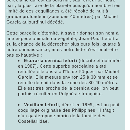
part, la plus rare de la planète puisqu’un nombre très
limité de ces coquillages a été récolté de nuit à
grande profondeur (zone des 40 mètres) par Michel
Garcia aujourd’hui décédé.
Cette parcelle d’éternité, à savoir donner son nom à
une espèce animale ou végétale, Jean-Paul Lefort a
eu la chance de la décrocher plusieurs fois, quatre à
notre connaissance, mais notre liste n’est peut-être
pas exhaustive :
Esoraria cernica leforti
(décrite et nommée
en 1987). Cette superbe porcelaine a été
récoltée elle aussi à l’île de Pâques par Michel
Garcia. Elle mesure environ 25 à 30 mm et se
récolte de nuit dans la zone des 30-40 mètres.
Elle est très proche de la cernica que l’on peut
parfois récolter en Polynésie française.
Vexillum leforti,
décrit en 1999, est un petit
coquillage originaire des Philippines. Il s’agit
d’un gastéropode marin de la famille des
Costellariidae.