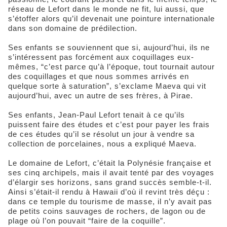
réseau de Lefort dans le monde ne fit, lui aussi, que
s’étoffer alors qu’il devenait une pointure internationale
dans son domaine de prédilection.
Ses enfants se souviennent que si, aujourd’hui, ils ne
s’intéressent pas forcément aux coquillages eux-
mêmes, “c’est parce qu’à l’époque, tout tournait autour
des coquillages et que nous sommes arrivés en
quelque sorte à saturation”, s’exclame Maeva qui vit
aujourd’hui, avec un autre de ses frères, à Pirae.
Ses enfants, Jean-Paul Lefort tenait à ce qu’ils
puissent faire des études et c’est pour payer les frais
de ces études qu’il se résolut un jour à vendre sa
collection de porcelaines, nous a expliqué Maeva.
Le domaine de Lefort, c’était la Polynésie française et
ses cinq archipels, mais il avait tenté par des voyages
d’élargir ses horizons, sans grand succès semble-t-il.
Ainsi s’était-il rendu à Hawaii d’où il revint très déçu :
dans ce temple du tourisme de masse, il n’y avait pas
de petits coins sauvages de rochers, de lagon ou de
plage où l’on pouvait “faire de la coquille”.