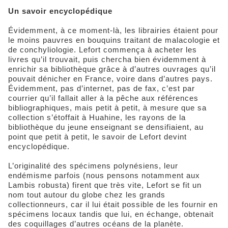
Un savoir encyclopédique
Évidemment, à ce moment-là, les librairies étaient pour
le moins pauvres en bouquins traitant de malacologie et
de conchyliologie. Lefort commença à acheter les
livres qu’il trouvait, puis chercha bien évidemment à
enrichir sa bibliothèque grâce à d’autres ouvrages qu’il
pouvait dénicher en France, voire dans d’autres pays.
Évidemment, pas d’internet, pas de fax, c’est par
courrier qu’il fallait aller à la pêche aux références
bibliographiques, mais petit à petit, à mesure que sa
collection s’étoffait à Huahine, les rayons de la
bibliothèque du jeune enseignant se densifiaient, au
point que petit à petit, le savoir de Lefort devint
encyclopédique.
L’originalité des spécimens polynésiens, leur
endémisme parfois (nous pensons notamment aux
Lambis robusta) firent que très vite, Lefort se fit un
nom tout autour du globe chez les grands
collectionneurs, car il lui était possible de les fournir en
spécimens locaux tandis que lui, en échange, obtenait
des coquillages d’autres océans de la planète.