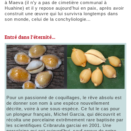
à Maeva (il n’y a pas de cimetière communal à
Huahine) et il y repose aujourd’hui en paix, après avoir
construit une œuvre qui lui survivra longtemps dans
son monde, celui de la conchyliologie...
Entré dans l’éternité...
Pour un passionné de coquillages, le rêve absolu est
de donner son nom à une espèce nouvellement
décrite, voire à une sous-espèce. Ce fut le cas pour
un plongeur français, Michel Garcia, qui découvrit et
récolta une porcelaine extrêmement rare baptisée par
les scientifiques Cribrarula garciai en 2001. Une
porcelaine qui est aujourd’hui, sauf erreur de notre