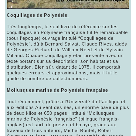
Coquillages de Polynésie
Très longtemps, le seul livre de référence sur les
coquillages en Polynésie française fut le remarquable
(pour l’époque) ouvrage intitulé “Coquillages de
Polynésie”, dû à Bernard Salvat, Claude Rives, aidés
de Georges Richard, de William Reed et de Sylvain
Millaud. Chaque coquillage y était présenté avec un
texte portant sur sa description, son habitat et sa
distribution. Bien sûr, datant de 1975, il comportait
quelques erreurs et approximations, mais il fut le
guide de nombre de collectionneurs.
Mollusques marins de Polynésie française
Tout récemment, grâce à l’Université du Pacifique et
aux éditions Au vent des îles, un énorme pavé de plus
de deux kilos et 650 pages, intitulé “Mollusques
marins de Polynésie française” (bilingue français-
anglais) est sorti de presse et balaye, grâce aux
travaux de trois auteurs, Michel Boutet, Robert