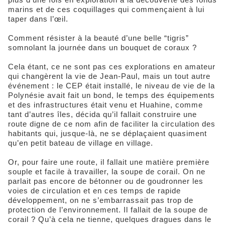
marins et de ces coquillages qui commençaient à lui
taper dans l’œil.
Comment résister à la beauté d’une belle “tigris”
somnolant la journée dans un bouquet de coraux ?
Cela étant, ce ne sont pas ces explorations en amateur
qui changèrent la vie de Jean-Paul, mais un tout autre
événement : le CEP était installé, le niveau de vie de la
Polynésie avait fait un bond, le temps des équipements
et des infrastructures était venu et Huahine, comme
tant d’autres îles, décida qu’il fallait construire une
route digne de ce nom afin de faciliter la circulation des
habitants qui, jusque-là, ne se déplaçaient quasiment
qu’en petit bateau de village en village.
Or, pour faire une route, il fallait une matière première
souple et facile à travailler, la soupe de corail. On ne
parlait pas encore de bétonner ou de goudronner les
voies de circulation et en ces temps de rapide
développement, on ne s’embarrassait pas trop de
protection de l’environnement. Il fallait de la soupe de
corail ? Qu’à cela ne tienne, quelques dragues dans le