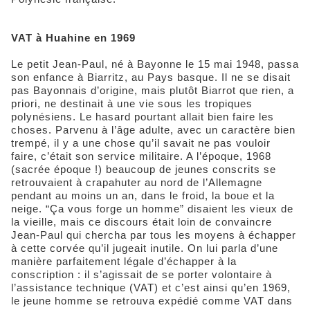
VAT à Huahine en 1969
Le petit Jean-Paul, né à Bayonne le 15 mai 1948, passa
son enfance à Biarritz, au Pays basque. Il ne se disait
pas Bayonnais d’origine, mais plutôt Biarrot que rien, a
priori, ne destinait à une vie sous les tropiques
polynésiens. Le hasard pourtant allait bien faire les
choses. Parvenu à l’âge adulte, avec un caractère bien
trempé, il y a une chose qu’il savait ne pas vouloir
faire, c’était son service militaire. A l’époque, 1968
(sacrée époque !) beaucoup de jeunes conscrits se
retrouvaient à crapahuter au nord de l’Allemagne
pendant au moins un an, dans le froid, la boue et la
neige. “Ça vous forge un homme” disaient les vieux de
la vieille, mais ce discours était loin de convaincre
Jean-Paul qui chercha par tous les moyens à échapper
à cette corvée qu’il jugeait inutile. On lui parla d’une
manière parfaitement légale d’échapper à la
conscription : il s’agissait de se porter volontaire à
l’assistance technique (VAT) et c’est ainsi qu’en 1969,
le jeune homme se retrouva expédié comme VAT dans