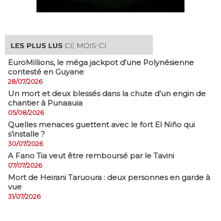
EuroMillions, ​le méga jackpot d’une Polynésienne
contesté en Guyane
28/07/2026
​Un mort et deux blessés dans la chute d’un engin de
chantier à Punaauia
05/08/2026
Quelles menaces guettent avec le fort El Niño qui
s’installe ?
30/07/2026
A Fano Tia veut être remboursé par le Tavini
07/07/2026
Mort de Heirani Taruoura : deux personnes en garde à
vue
31/07/2026