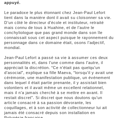
appuyé.
Le paradoxe le plus étonnant chez Jean-Paul Lefort
tient dans la manière dont il avait su cloisonner sa vie.
D’un côté le directeur d’école et instituteur, retraité
mais connu de tous à Huahine, et de l’autre le
conchyliologue que pas grand monde dans son île
connaissait sous cet aspect puisque le rayonnement du
personnage dans ce domaine était, osons l’adjectif,
mondial.
Jean-Paul Lefort a passé sa vie à assumer ces deux
personnalités et, dans l’une comme dans l’autre, il
appréciait la discrétion. “Ce n’était pas quelqu’un
d’asocial”, explique sa fille Maeva, “lorsqu’il y avait une
cérémonie, une manifestation publique, un événement
dans lequel il était partie prenante, il y assistait bien
volontiers et il avait même un excellent relationnel,
mais il n’a jamais cherché à se mettre en avant. Il
restait discret”. Si discret que nous doutons qu’un
article consacré à sa passion dévorante, les
coquillages, et à son activité de collectionneur lui ait
jamais été consacré depuis son installation en
Polynésie française.