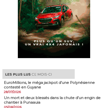
EuroMillions, ​le méga jackpot d’une Polynésienne
contesté en Guyane
28/07/2026
​Un mort et deux blessés dans la chute d’un engin de
chantier à Punaauia
05/08/2026