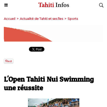
Accueil
>
Actualité de Tahiti et ses îles
>
Sports
L'Open Tahiti Nui Swimming
une réussite