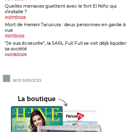
Quelles menaces guettent avec le fort El Niño qui
s’installe ?
30/07/2026
Mort de Heirani Taruoura : deux personnes en garde à
vue
31/07/2026
​“Je suis écœurée”, la SARL Full Full se voit déjà liquider
sa société
04/08/2026