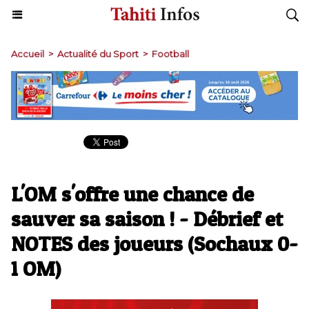
Accueil
>
Actualité du Sport
>
Football
L'OM s'offre une chance de
sauver sa saison ! - Débrief et
NOTES des joueurs (Sochaux 0-
1 OM)