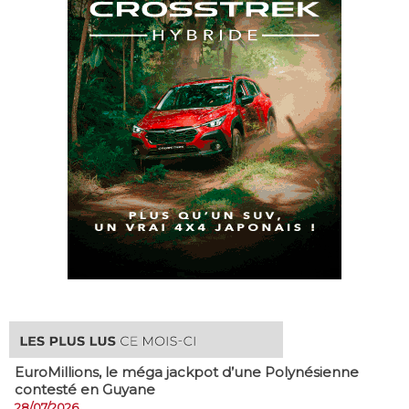
EuroMillions, ​le méga jackpot d’une Polynésienne
contesté en Guyane
28/07/2026