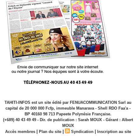
TAHITI-INFOS est un site édité par FENUACOMMUNICATION Sarl au
capital de 20 000 000 Fcfp, immeuble Manarava - Shell RDO Faa'a -
BP 40160 98 713 Papeete Polynésie Française.
(+689) 40 43 49 49 - Dir. de publication : Sarah MOUX - Gérant : Albert
MOUX
|
|
|
Accès membres
Plan du site
Syndication
Inscription au site