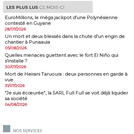
EuroMillions, ​le méga jackpot d’une Polynésienne
contesté en Guyane
28/07/2026
​Un mort et deux blessés dans la chute d’un engin de
chantier à Punaauia
05/08/2026
Quelles menaces guettent avec le fort El Niño qui
s’installe ?
30/07/2026
Mort de Heirani Taruoura : deux personnes en garde à
vue
31/07/2026
​“Je suis écœurée”, la SARL Full Full se voit déjà liquider
sa société
04/08/2026