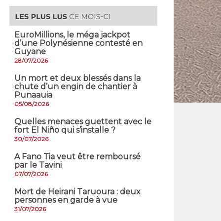
EuroMillions, ​le méga jackpot
d’une Polynésienne contesté en
Guyane
28/07/2026
​Un mort et deux blessés dans la
chute d’un engin de chantier à
Punaauia
05/08/2026
Quelles menaces guettent avec le
fort El Niño qui s’installe ?
30/07/2026
A Fano Tia veut être remboursé
par le Tavini
07/07/2026
Mort de Heirani Taruoura : deux
personnes en garde à vue
31/07/2026