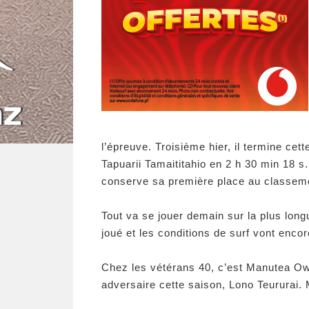
l’épreuve. Troisième hier, il termine ce
Tapuarii Tamaititahio en 2 h 30 min 18 s. 
conserve sa première place au classeme
Tout va se jouer demain sur la plus long
joué et les conditions de surf vont enc
Chez les vétérans 40, c’est Manutea Ow
adversaire cette saison, Lono Teururai. 