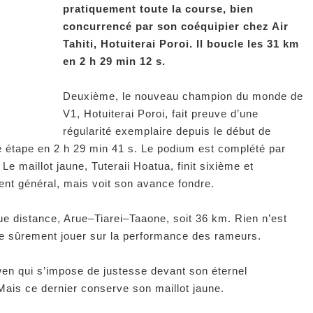
pratiquement toute la course, bien
concurrencé par son coéquipier chez Air
Tahiti, Hotuiterai Poroi. Il boucle les 31 km
en 2 h 29 min 12 s.
Deuxième, le nouveau champion du monde de
V1, Hotuiterai Poroi, fait preuve d’une
régularité exemplaire depuis le début de
tte étape en 2 h 29 min 41 s. Le podium est complété par
Le maillot jaune, Tuteraii Hoatua, finit sixième et
nt général, mais voit son avance fondre.
ue distance, Arue–Tiarei–Taaone, soit 36 km. Rien n’est
ore sûrement jouer sur la performance des rameurs.
en qui s’impose de justesse devant son éternel
Mais ce dernier conserve son maillot jaune.