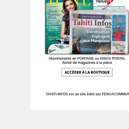
TAHITI-INFOS est un site édité par FENUACOMMUNIC