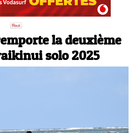
remporte la deuxième
aikinui solo 2025