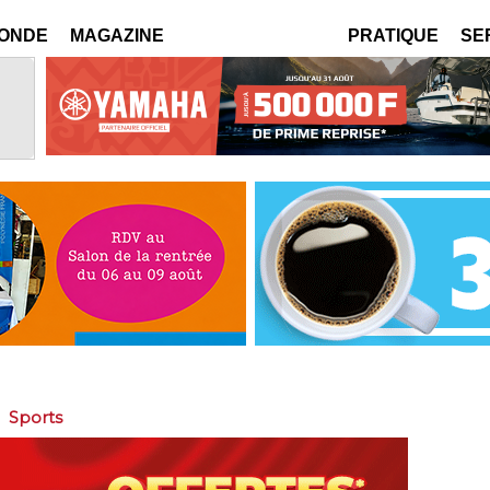
MONDE
MAGAZINE
PRATIQUE
SE
>
Sports