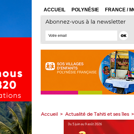
ACCUEIL
POLYNÉSIE
FRANCE / 
Abonnez-vous à la newsletter
Accueil
>
Actualité de Tahiti et ses îles