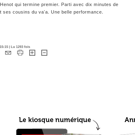
 Henot qui termine premier. Parti avec dix minutes de
vant ses cousins du va'a. Une belle performance.
5:15 | Lu 1293 fois