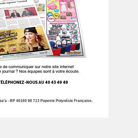
a'a - BP 40160 98 713 Papeete Polynésie Française.