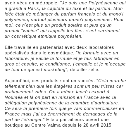
avoir vécu en métropole. "
Je suis une Polynésienne qui
a grandi à Paris, la capitale du luxe et du parfum. Mon
idée était de mélanger du parfum français et du mono'i
polynésien, surtout plusieurs mono'i polynésiens. Pour
moi, ce n'est plus un produit solaire et plus qu'un
produit "vahine" qui rappelle les îles, c'est carrément
un cosmétique ethnique polynésien.
"
Elle travaille en partenariat avec deux laboratoires
spécialisés dans le cosmétique, "
je formule avec un
laboratoire, je valide la formule et je fais fabriquer en
gros et ensuite, je conditionne, j'emballe et je m'occupe
de tout ce qui est marketing
", détaille-t-elle.
Aujourd'hui, ces produits sont un succès. "
Cela marche
tellement bien que les étagères sont un peu tristes car
pratiquement vides. On a même lancé l'export à
Nouméa et là on part en mission en France avec la
délégation polynésienne de la chambre d'agriculture.
Ce sera la première fois que je vais commercialiser en
France mais j'ai eu énormément de demandes de la
part de l'étranger.
" Elle a par ailleurs ouvert une
boutique au Centre Vaima depuis le 28 avril 2015.