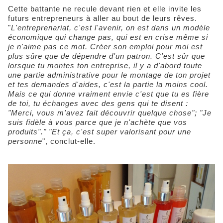
Cette battante ne recule devant rien et elle invite les
futurs entrepreneurs à aller au bout de leurs rêves.
"
L'entreprenariat, c'est l'avenir, on est dans un modèle
économique qui change pas, qui est en crise même si
je n'aime pas ce mot. Créer son emploi pour moi est
plus sûre que de dépendre d'un patron. C'est sûr que
lorsque tu montes ton entreprise, il y a d'abord toute
une partie administrative pour le montage de ton projet
et tes demandes d'aides, c'est la partie la moins cool.
Mais ce qui donne vraiment envie c'est que tu es fière
de toi, tu échanges avec des gens qui te disent :
"Merci, vous m'avez fait découvrir quelque chose"; "Je
suis fidèle à vous parce que je n'achète que vos
produits"." "Et ça, c'est super valorisant pour une
personne
", conclut-elle.