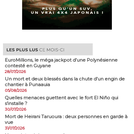
EuroMillions, ​le méga jackpot d’une Polynésienne
contesté en Guyane
28/07/2026
​Un mort et deux blessés dans la chute d’un engin de
chantier à Punaauia
05/08/2026
Quelles menaces guettent avec le fort El Niño qui
s’installe ?
30/07/2026
Mort de Heirani Taruoura : deux personnes en garde à
vue
31/07/2026