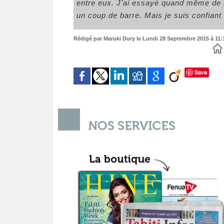
entre eux. J’ai essayé quand même de gé
un coup de barre. Mais je suis confiant
Rédigé par Maruki Dury le Lundi 28 Septembre 2015 à 11:1
Save