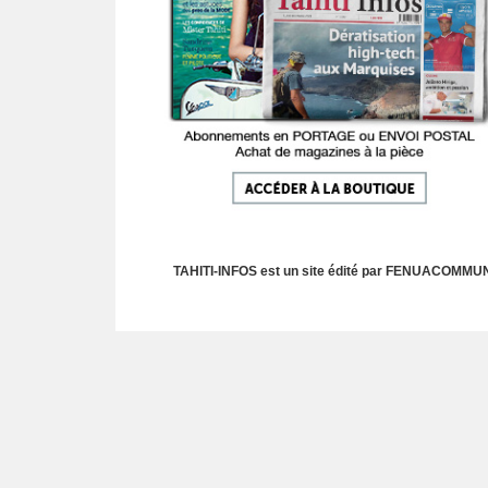
TAHITI-INFOS est un site édité par FENUACOMMUNIC