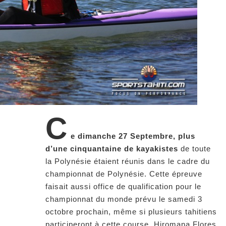
C
e dimanche 27 Septembre, plus
d’une cinquantaine de kayakistes
de toute
la Polynésie étaient réunis dans le cadre du
championnat de Polynésie. Cette épreuve
faisait aussi office de qualification pour le
championnat du monde prévu le samedi 3
octobre prochain, même si plusieurs tahitiens
participeront à cette course. Hiromana Flores