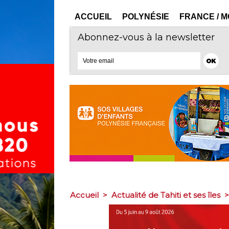
ACCUEIL
POLYNÉSIE
FRANCE / 
Abonnez-vous à la newsletter
Accueil
>
Actualité de Tahiti et ses îles