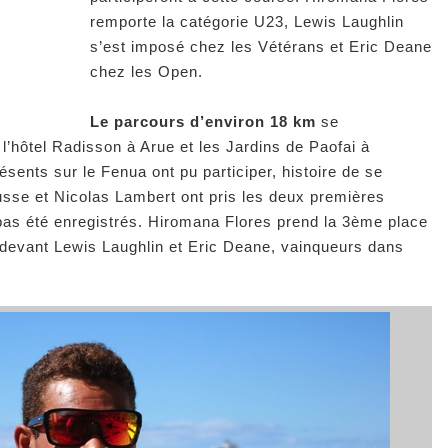
remporte la catégorie U23, Lewis Laughlin
s’est imposé chez les Vétérans et Eric Deane
chez les Open.
Le parcours d’environ 18 km
se
e l’hôtel Radisson à Arue et les Jardins de Paofai à
ésents sur le Fenua ont pu participer, histoire de se
ousse et Nicolas Lambert ont pris les deux premières
 pas été enregistrés. Hiromana Flores prend la 3ème place
, devant Lewis Laughlin et Eric Deane, vainqueurs dans