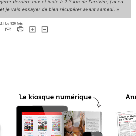
rer derrière eux et juste à 2-3 km de l’arrivée, j’ai eu
 et je vais essayer de bien récupérer avant samedi
. »
1 | Lu 926 fois