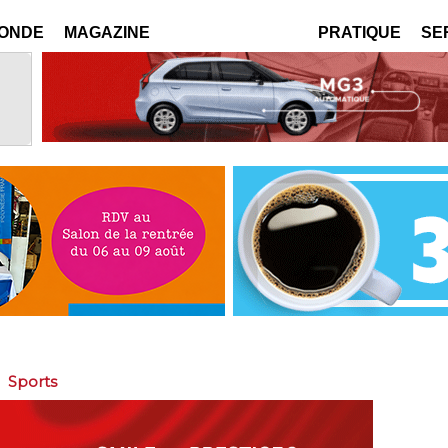
MONDE
MAGAZINE
PRATIQUE
SE
>
Sports