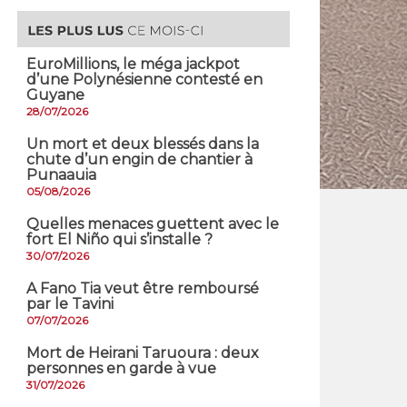
EuroMillions, ​le méga jackpot
d’une Polynésienne contesté en
Guyane
28/07/2026
​Un mort et deux blessés dans la
chute d’un engin de chantier à
Punaauia
05/08/2026
Quelles menaces guettent avec le
fort El Niño qui s’installe ?
30/07/2026
A Fano Tia veut être remboursé
par le Tavini
07/07/2026
Mort de Heirani Taruoura : deux
personnes en garde à vue
31/07/2026