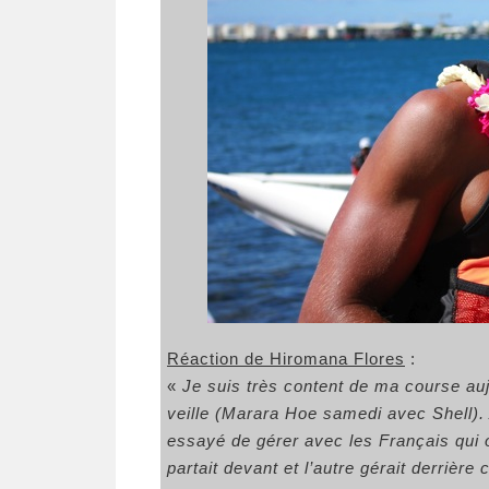
Réaction de Hiromana Flores
:
«
Je suis très content de ma course auj
veille (Marara Hoe samedi avec Shell). 
essayé de gérer avec les Français qui on
partait devant et l’autre gérait derrièr