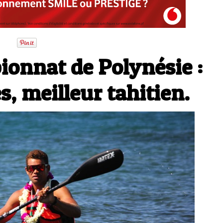
onnat de Polynésie :
, meilleur tahitien.