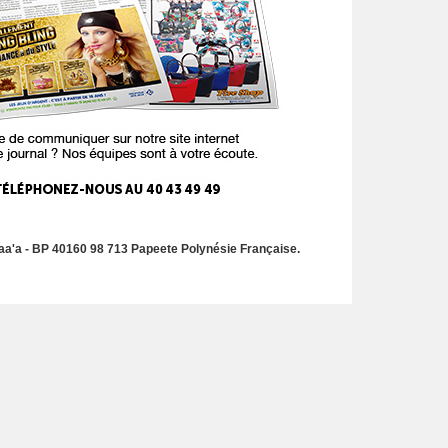
a'a - BP 40160 98 713 Papeete Polynésie Française.