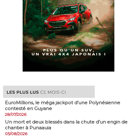
EuroMillions, ​le méga jackpot d’une Polynésienne
contesté en Guyane
28/07/2026
​Un mort et deux blessés dans la chute d’un engin de
chantier à Punaauia
05/08/2026