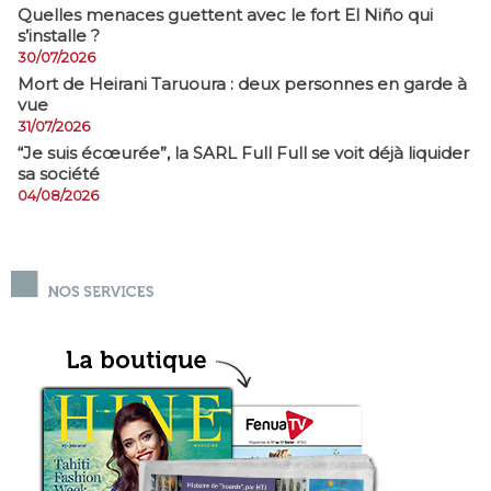
Quelles menaces guettent avec le fort El Niño qui
s’installe ?
30/07/2026
Mort de Heirani Taruoura : deux personnes en garde à
vue
31/07/2026
​“Je suis écœurée”, la SARL Full Full se voit déjà liquider
sa société
04/08/2026