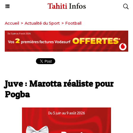
Accueil
>
Actualité du Sport
>
Football
Juve : Marotta réaliste pour
Pogba