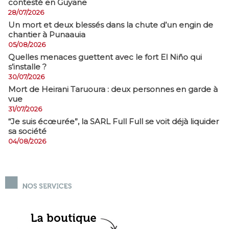
contesté en Guyane
28/07/2026
​Un mort et deux blessés dans la chute d’un engin de
chantier à Punaauia
05/08/2026
Quelles menaces guettent avec le fort El Niño qui
s’installe ?
30/07/2026
Mort de Heirani Taruoura : deux personnes en garde à
vue
31/07/2026
​“Je suis écœurée”, la SARL Full Full se voit déjà liquider
sa société
04/08/2026