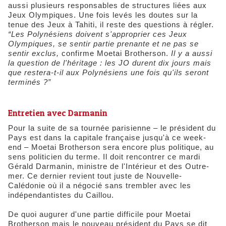
aussi plusieurs responsables de structures liées aux
Jeux Olympiques. Une fois levés les doutes sur la
tenue des Jeux à Tahiti, il reste des questions à régler.
“Les Polynésiens doivent s'approprier ces Jeux
Olympiques, se sentir partie prenante et ne pas se
sentir exclus,
confirme Moetai Brotherson.
Il y a aussi
la question de l'héritage : les JO durent dix jours mais
que restera-t-il aux Polynésiens une fois qu'ils seront
terminés ?”
Entretien avec Darmanin
Pour la suite de sa tournée parisienne – le président du
Pays est dans la capitale française jusqu'à ce week-
end – Moetai Brotherson sera encore plus politique, au
sens politicien du terme. Il doit rencontrer ce mardi
Gérald Darmanin, ministre de l'Intérieur et des Outre-
mer. Ce dernier revient tout juste de Nouvelle-
Calédonie où il a négocié sans trembler avec les
indépendantistes du Caillou.
De quoi augurer d'une partie difficile pour Moetai
Brotherson mais le nouveau président du Pays se dit