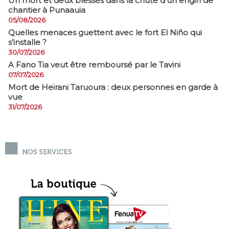
​Un mort et deux blessés dans la chute d’un engin de
chantier à Punaauia
05/08/2026
Quelles menaces guettent avec le fort El Niño qui
s’installe ?
30/07/2026
A Fano Tia veut être remboursé par le Tavini
07/07/2026
Mort de Heirani Taruoura : deux personnes en garde à
vue
31/07/2026