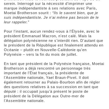
serein. Interrogé sur la nécessité d'imprimer une
marque indépendantiste à ses relations avec Paris,
Moetai Brotherson sourit :
“Ils le savent bien, que je
suis indépendantiste. Je n'ai même pas besoin de le
leur rappeler.”
Pour l'instant, aucun rendez-vous à l'Élysée, avec le
président Emmanuel Macron, n'est calé. Mais la
délégation polynésienne ne s'interdit rien. D'autant que
le président de la République est finalement attendu en
Océanie – plutôt en Nouvelle-Calédonie qu'en
Polynésie – vers la fin du mois de juillet.
En tant que président de la Polynésie française, Moetai
Brotherson a déjà rencontré un personnage très
important de l'État français, la présidente de
l'Assemblée nationale, Yael Braun-Pivet. Il doit
également retourner au Palais-Bourbon afin de régler
des questions relatives à sa succession en tant que
député : il occupait jusqu'à présent le poste de
président de la Délégation aux Outre-mer de
l'Assemblée nationale.