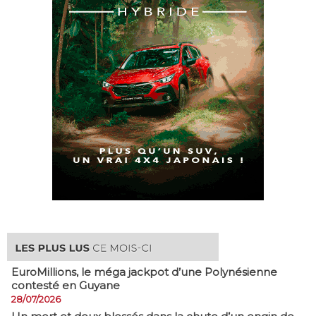
EuroMillions, ​le méga jackpot d’une Polynésienne
contesté en Guyane
28/07/2026