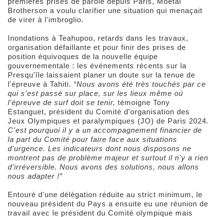
premières prises de parole depuis Paris, Moetai
Brotherson a voulu clarifier une situation qui menaçait
de virer à l'imbroglio.
Inondations à Teahupoo, retards dans les travaux,
organisation défaillante et pour finir des prises de
position équivoques de la nouvelle équipe
gouvernementale : les événements récents sur la
Presqu'île laissaient planer un doute sur la tenue de
l'épreuve à Tahiti.
“Nous avons été très touchés par ce
qui s'est passé sur place, sur les lieux même où
l'épreuve de surf doit se tenir,
témoigne Tony
Estanguet, président du Comité d'organisation des
Jeux Olympiques et paralympiques (JO) de Paris 2024
.
C'est pourquoi il y a un accompagnement financier de
la part du Comité pour faire face aux situations
d'urgence. Les indicateurs dont nous disposons ne
montrent pas de problème majeur et surtout il n'y a rien
d'irréversible. Nous avons des solutions, nous allons
nous adapter !”
Entouré d'une délégation réduite au strict minimum, le
nouveau président du Pays a ensuite eu une réunion de
travail avec le président du Comité olympique mais