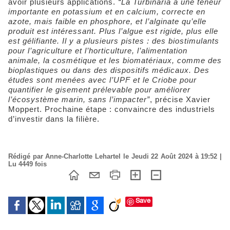
avoir plusieurs applications.
“La Turbinaria a une teneur
importante en potassium et en calcium, correcte en
azote, mais faible en phosphore, et l’alginate qu’elle
produit est intéressant. Plus l’algue est rigide, plus elle
est gélifiante. Il y a plusieurs pistes : des biostimulants
pour l’agriculture et l’horticulture, l’alimentation
animale, la cosmétique et les biomatériaux, comme des
bioplastiques ou dans des dispositifs médicaux. Des
études sont menées avec l’UPF et le Criobe pour
quantifier le gisement prélevable pour améliorer
l’écosystème marin, sans l’impacter”
, précise Xavier
Moppert. Prochaine étape : convaincre des industriels
d’investir dans la filière.
Rédigé par Anne-Charlotte Lehartel le Jeudi 22 Août 2024 à 19:52 |
Lu 4449 fois
Save