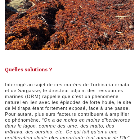
Quelles solutions ?
Interrogé au sujet de ces marées de Turbinaria ornata
et de Sargasse, le directeur adjoint des ressources
marines (DRM) rappelle que c’est un phénomène
naturel en lien avec les épisodes de forte houle, le site
de Mitirapa étant fortement exposé, face à une passe.
Pour autant, plusieurs facteurs contribuent à amplifier
ce phénomène.
“On a de moins en moins d’herbivores
dans le lagon, comme des ume, des maito, des
mārava, des oursins, etc. Ce qui fait qu’on a une
prolifération algale plus importante tout autour de l’île”
,