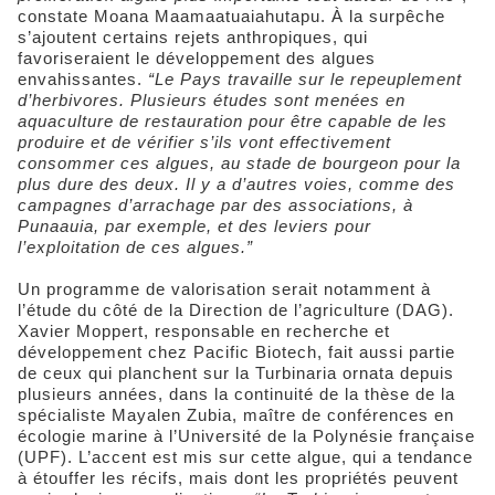
constate Moana Maamaatuaiahutapu. À la surpêche
s’ajoutent certains rejets anthropiques, qui
favoriseraient le développement des algues
envahissantes.
“Le Pays travaille sur le repeuplement
d’herbivores. Plusieurs études sont menées en
aquaculture de restauration pour être capable de les
produire et de vérifier s’ils vont effectivement
consommer ces algues, au stade de bourgeon pour la
plus dure des deux. Il y a d’autres voies, comme des
campagnes d’arrachage par des associations, à
Punaauia, par exemple, et des leviers pour
l’exploitation de ces algues.”
Un programme de valorisation serait notamment à
l’étude du côté de la Direction de l’agriculture (DAG).
Xavier Moppert, responsable en recherche et
développement chez Pacific Biotech, fait aussi partie
de ceux qui planchent sur la Turbinaria ornata depuis
plusieurs années, dans la continuité de la thèse de la
spécialiste Mayalen Zubia, maître de conférences en
écologie marine à l’Université de la Polynésie française
(UPF). L’accent est mis sur cette algue, qui a tendance
à étouffer les récifs, mais dont les propriétés peuvent