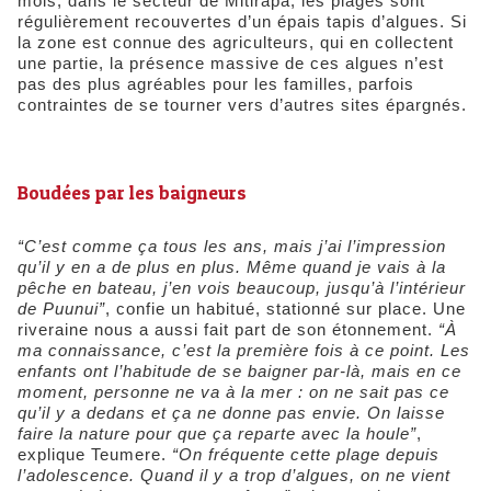
mois, dans le secteur de Mitirapa, les plages sont
régulièrement recouvertes d’un épais tapis d’algues. Si
la zone est connue des agriculteurs, qui en collectent
une partie, la présence massive de ces algues n’est
pas des plus agréables pour les familles, parfois
contraintes de se tourner vers d’autres sites épargnés.
Boudées par les baigneurs
“C’est comme ça tous les ans, mais j’ai l’impression
qu’il y en a de plus en plus. Même quand je vais à la
pêche en bateau, j’en vois beaucoup, jusqu’à l’intérieur
de Puunui”
, confie un habitué, stationné sur place. Une
riveraine nous a aussi fait part de son étonnement.
“À
ma connaissance, c’est la première fois à ce point. Les
enfants ont l’habitude de se baigner par-là, mais en ce
moment, personne ne va à la mer : on ne sait pas ce
qu’il y a dedans et ça ne donne pas envie. On laisse
faire la nature pour que ça reparte avec la houle”
,
explique Teumere.
“On fréquente cette plage depuis
l’adolescence. Quand il y a trop d’algues, on ne vient