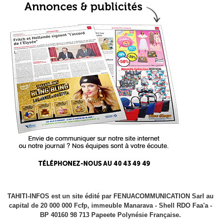
TAHITI-INFOS est un site édité par FENUACOMMUNICATION Sarl au
capital de 20 000 000 Fcfp, immeuble Manarava - Shell RDO Faa'a -
BP 40160 98 713 Papeete Polynésie Française.