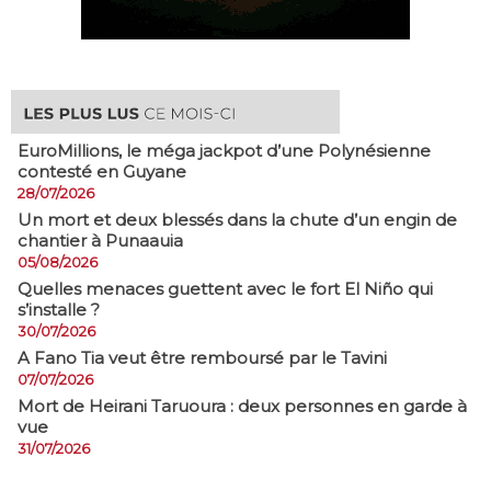
EuroMillions, ​le méga jackpot d’une Polynésienne
contesté en Guyane
28/07/2026
​Un mort et deux blessés dans la chute d’un engin de
chantier à Punaauia
05/08/2026
Quelles menaces guettent avec le fort El Niño qui
s’installe ?
30/07/2026
A Fano Tia veut être remboursé par le Tavini
07/07/2026
Mort de Heirani Taruoura : deux personnes en garde à
vue
31/07/2026