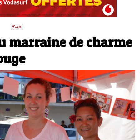
u marraine de charme
Rouge