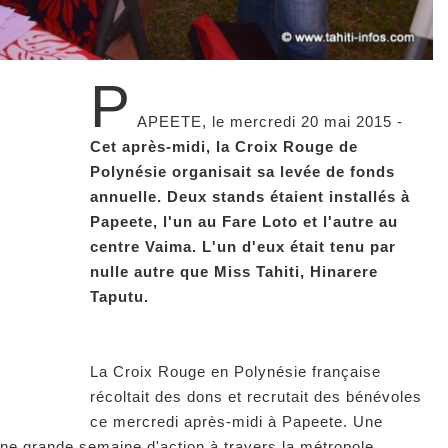
P
APEETE, le mercredi 20 mai 2015 -
Cet après-midi, la Croix Rouge de
Polynésie organisait sa levée de fonds
annuelle. Deux stands étaient installés à
Papeete, l'un au Fare Loto et l'autre au
centre Vaima. L'un d'eux était tenu par
nulle autre que Miss Tahiti, Hinarere
Taputu.
La Croix Rouge en Polynésie française
récoltait des dons et recrutait des bénévoles
ce mercredi après-midi à Papeete. Une
une grande semaine d'action à travers la métropole.