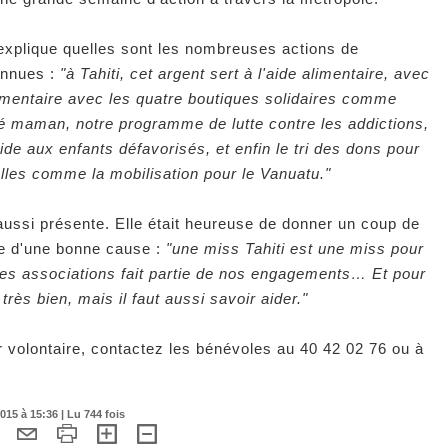
explique quelles sont les nombreuses actions de
onnues :
"à Tahiti, cet argent sert à l'aide alimentaire, avec
stimentaire avec les quatre boutiques solidaires comme
bé maman, notre programme de lutte contre les addictions,
ide aux enfants défavorisés, et enfin le tri des dons pour
lles comme la mobilisation pour le Vanuatu."
 aussi présente. Elle était heureuse de donner un coup de
ce d'une bonne cause :
"une miss Tahiti est une miss pour
tres associations fait partie de nos engagements… Et pour
rès bien, mais il faut aussi savoir aider."
r volontaire, contactez les bénévoles au 40 42 02 76 ou à
015 à 15:36 | Lu 744 fois