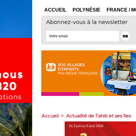
ACCUEIL
POLYNÉSIE
FRANCE / 
Abonnez-vous à la newsletter
Accueil
>
Actualité de Tahiti et ses îles