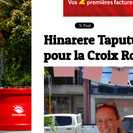
Hinarere Taput
pour la Croix 