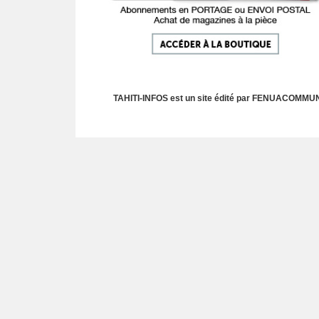
TAHITI-INFOS est un site édité par FENUACOMMUNIC