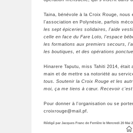
Taina, bénévole à la Croix Rouge, nous 
l'association en Polynésie, parfois méc
les sept épiceries solidaires, l'aide ve
celle en face du Fare Loto, l'espace bé
les formations aux premiers secours, l'a
les boutiques, et des opérations ponctue
Hinarere Taputu, miss Tahiti 2014, était
main et de mettre sa notoriété au servi
tous. Soutenir la Croix Rouge et les au
moi, ça me tiens à cœur. Recevoir c'est t
Pour donner à l'organisation ou se porte
croixrouge@mail.pf
.
Rédigé par Jacques Franc de Ferrière le Mercredi 20 Mai 2