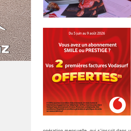
opération mensuelle, qui s'inscrit dans 