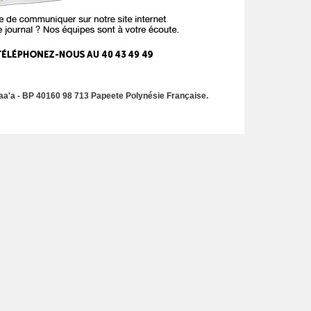
a'a - BP 40160 98 713 Papeete Polynésie Française.