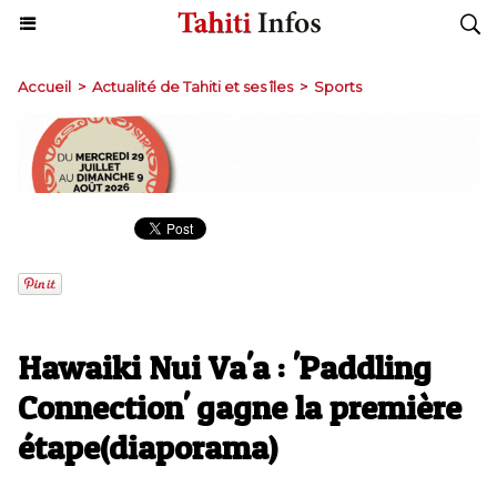
Accueil
>
Actualité de Tahiti et ses îles
>
Sports
Hawaiki Nui Va'a : 'Paddling
Connection' gagne la première
étape(diaporama)