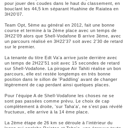
pour jouer des coudes dans le haut du classement, en
bouclant les 44,5 km séparant Huahine de Raiatea en
3H20'07.
Team Opt, 5ème au général en 2012, fait une bonne
course et termine à la 2ème place avec un temps de
3H22'09 alors que Shell-Vodafone B arrive 3ème, avec
un parcours réalisé en 3H22'37 soit avec 2'30 de retard
sur le premier.
La tenante du titre Edt Va'a arrive juste derrière avec
un temps de 2H22'51 soit avec 15 secondes de retard
sur Shell-Vodafone. La pirogue Air Tahiti réalise un bon
parcours, elle est restée longtemps en très bonne
position dans le sillon de 'Paddling' avant de changer
légèrement de cap perdant ainsi quelques places.
Pour l'équipe A de Shell-Vodafone les choses ne se
sont pas passées comme prévu. Le choix de cap
complètement à droite, 'sur Taha'a', ne s'est pas révélé
fructueux, elle arrive à la 14 ème place.
La 2ème étape de 26 km se déroule à l'intérieur du