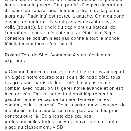
heure avant la passe. On a profité d'un peu de surf en
direction de Taha'a, pour tomber à droite de la passe
alors que 'Paddling' est restée à gauche. On a du donc
ensuite remonter et ils sont passés devant nous, et
voilà (sourire). Le choix du cap vient du bateau, de
l'entraîneur, nous on écoute mais c'était bon. Super
cohésion, le podium n'est pas donné à tout le monde,
félicitations à tous, c'est positif. »
Roland Tere de Shell-Vodafone A s'est également
exprimé :
« Comme l'année dernière, on est bien sortis au départ,
on a géré notre course tous seuls de notre côté, tous
les gros sont partis de leur côté. Il n'y pas eu de
combat avec nous, on su gérer notre avance et on est
bien arrivés. On est partis tout droit légèrement à
gauche, le même cap de l'année dernière, on est
content, cela a marché. Pour la suite, on va essayer de
maintenir cette place là, ce n'est pas facile, les gros
sont toujours là. Cela reste des équipes
professionnelles fortes, on va essayer de tenir notre
place au classement. » SB