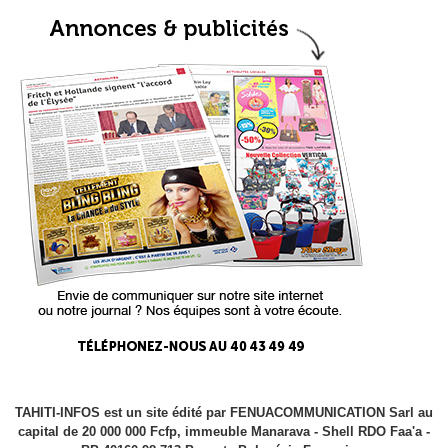
TAHITI-INFOS est un site édité par FENUACOMMUNICATION Sarl au
capital de 20 000 000 Fcfp, immeuble Manarava - Shell RDO Faa'a -