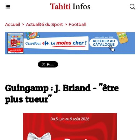
Accueil
>
Actualité du Sport
>
Football
Guingamp : J. Briand - "être
plus tueur"