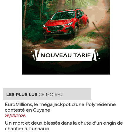
EuroMillions, ​le méga jackpot d’une Polynésienne
contesté en Guyane
28/07/2026
​Un mort et deux blessés dans la chute d’un engin de
chantier à Punaauia