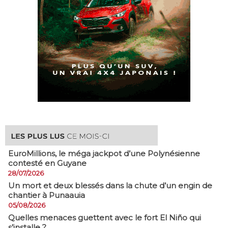
EuroMillions, ​le méga jackpot d’une Polynésienne
contesté en Guyane
28/07/2026
​Un mort et deux blessés dans la chute d’un engin de
chantier à Punaauia
05/08/2026
Quelles menaces guettent avec le fort El Niño qui
s’installe ?