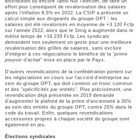
distribution ou encore Tahiti Nui Télécom, de faire un
effort plus conséquent de revalorisation des salaires
après l'inflation 8,5% en 2022. La CSIP a présenté un
calcul simple aux dirigeants du groupe OPT : les
salaires ont été revalorisés en moyenne de +3 120 Fcfp
sur l'année 2022, alors que le Smig a augmenté dans le
même temps de +16 239 Fcfp. Les syndicats
demandent non seulement un geste pour une meilleure
revalorisation des grilles de salaires, sans exclure
d'intégrer à ces négociations le bénéfice de la
"prime
pouvoir d'achat"
mise en place par le Pays.
D'autres revendications de la confédération portent sur
les négociations en cours sur l'accord d'entreprise au
sein du groupe OPT, qui doit contenir un tronc commun
et des
"spécificités par entités"
. Plus précisément, une
revendication déjà présentée en 2019 demande
d'augmenter le plafond de la prime d'ancienneté à 30%
au sein des entités du groupe OPT, contre 25% dans le
code du travail. Enfin, quelques revendications
accessoires propres à chaque société du groupe sont
également en jeu.
Élections syndicales