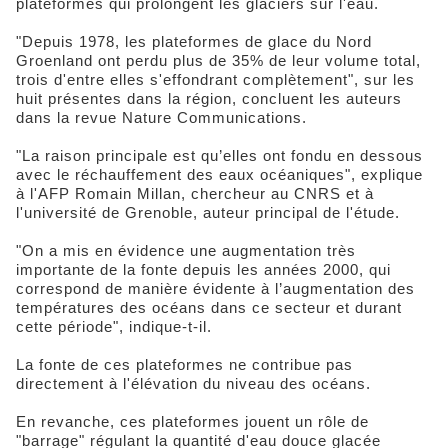
plateformes qui prolongent les glaciers sur l'eau.
"Depuis 1978, les plateformes de glace du Nord
Groenland ont perdu plus de 35% de leur volume total,
trois d'entre elles s'effondrant complètement", sur les
huit présentes dans la région, concluent les auteurs
dans la revue Nature Communications.
"La raison principale est qu’elles ont fondu en dessous
avec le réchauffement des eaux océaniques", explique
à l'AFP Romain Millan, chercheur au CNRS et à
l'université de Grenoble, auteur principal de l'étude.
"On a mis en évidence une augmentation très
importante de la fonte depuis les années 2000, qui
correspond de manière évidente à l’augmentation des
températures des océans dans ce secteur et durant
cette période", indique-t-il.
La fonte de ces plateformes ne contribue pas
directement à l'élévation du niveau des océans.
En revanche, ces plateformes jouent un rôle de
"barrage" régulant la quantité d'eau douce glacée