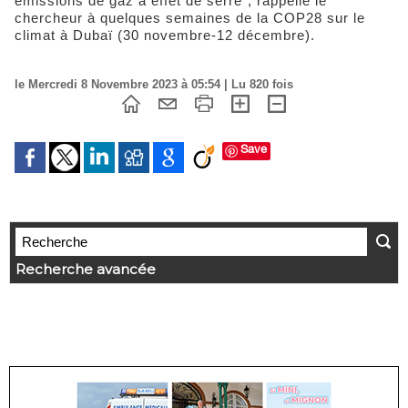
émissions de gaz à effet de serre", rappelle le
chercheur à quelques semaines de la COP28 sur le
climat à Dubaï (30 novembre-12 décembre).
le Mercredi 8 Novembre 2023 à 05:54 | Lu 820 fois
Save
Recherche avancée