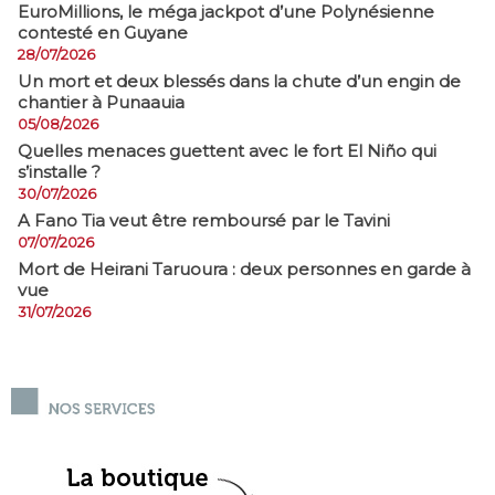
EuroMillions, ​le méga jackpot d’une Polynésienne
contesté en Guyane
28/07/2026
​Un mort et deux blessés dans la chute d’un engin de
chantier à Punaauia
05/08/2026
Quelles menaces guettent avec le fort El Niño qui
s’installe ?
30/07/2026
A Fano Tia veut être remboursé par le Tavini
07/07/2026
Mort de Heirani Taruoura : deux personnes en garde à
vue
31/07/2026