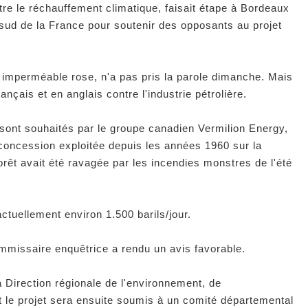
ntre le réchauffement climatique, faisait étape à Bordeaux
sud de la France pour soutenir des opposants au projet
t imperméable rose, n'a pas pris la parole dimanche. Mais
nçais et en anglais contre l'industrie pétrolière.
ont souhaités par le groupe canadien Vermilion Energy,
e concession exploitée depuis les années 1960 sur la
rêt avait été ravagée par les incendies monstres de l'été
ctuellement environ 1.500 barils/jour.
mmissaire enquêtrice a rendu un avis favorable.
 Direction régionale de l'environnement, de
 le projet sera ensuite soumis à un comité départemental