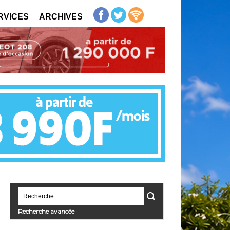
RVICES
ARCHIVES
Recherche avancée