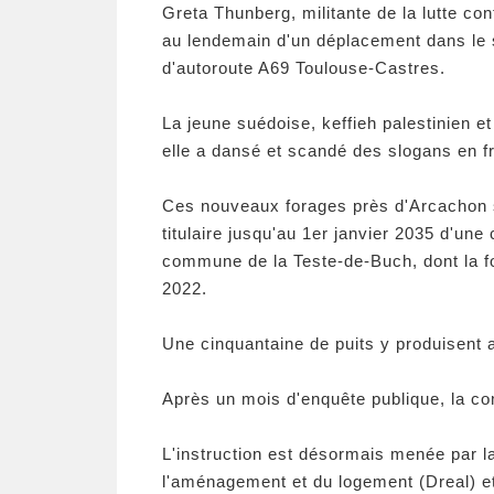
Greta Thunberg, militante de la lutte co
au lendemain d'un déplacement dans le 
d'autoroute A69 Toulouse-Castres.
La jeune suédoise, keffieh palestinien e
elle a dansé et scandé des slogans en fra
Ces nouveaux forages près d'Arcachon s
titulaire jusqu'au 1er janvier 2035 d'un
commune de la Teste-de-Buch, dont la fo
2022.
Une cinquantaine de puits y produisent a
Après un mois d'enquête publique, la co
L'instruction est désormais menée par la
l'aménagement et du logement (Dreal) et