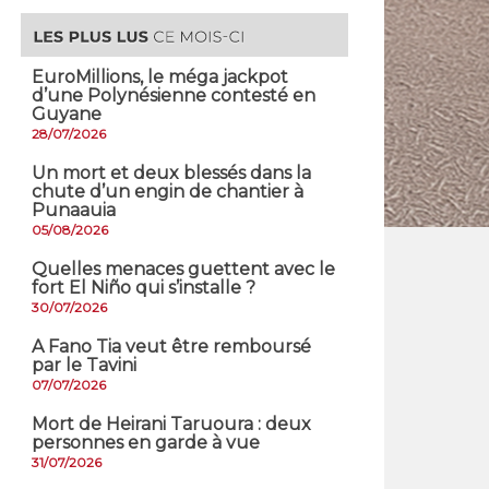
EuroMillions, ​le méga jackpot
d’une Polynésienne contesté en
Guyane
28/07/2026
​Un mort et deux blessés dans la
chute d’un engin de chantier à
Punaauia
05/08/2026
Quelles menaces guettent avec le
fort El Niño qui s’installe ?
30/07/2026
A Fano Tia veut être remboursé
par le Tavini
07/07/2026
Mort de Heirani Taruoura : deux
personnes en garde à vue
31/07/2026