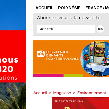
ACCUEIL
POLYNÉSIE
FRANCE / 
Abonnez-vous à la newsletter
Accueil
>
Magazine
>
Environnement