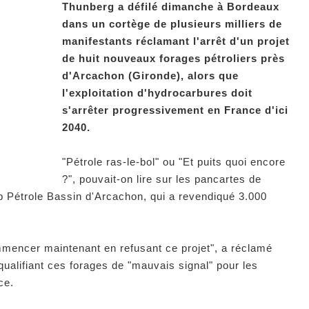
Thunberg a défilé dimanche à Bordeaux
dans un cortège de plusieurs milliers de
manifestants réclamant l'arrêt d'un projet
de huit nouveaux forages pétroliers près
d'Arcachon (Gironde), alors que
l'exploitation d'hydrocarbures doit
s'arrêter progressivement en France d'ici
2040.
"Pétrole ras-le-bol" ou "Et puits quoi encore
?", pouvait-on lire sur les pancartes de
top Pétrole Bassin d'Arcachon, qui a revendiqué 3.000
.
ommencer maintenant en refusant ce projet", a réclamé
 qualifiant ces forages de "mauvais signal" pour les
ce.