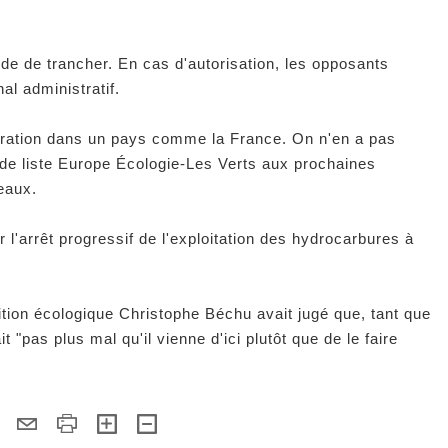
nde de trancher. En cas d'autorisation, les opposants
nal administratif.
erration dans un pays comme la France. On n'en a pas
 de liste Europe Écologie-Les Verts aux prochaines
eaux.
 l'arrêt progressif de l'exploitation des hydrocarbures à
ition écologique Christophe Béchu avait jugé que, tant que
it "pas plus mal qu'il vienne d'ici plutôt que de le faire