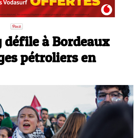
 défile à Bordeaux
ges pétroliers en