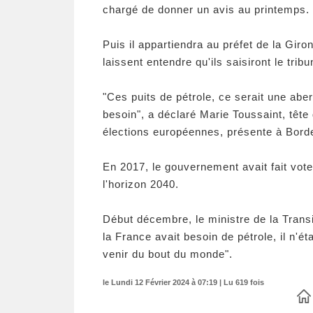
chargé de donner un avis au printemps.
Puis il appartiendra au préfet de la Giro
laissent entendre qu'ils saisiront le tribu
"Ces puits de pétrole, ce serait une ab
besoin", a déclaré Marie Toussaint, tête
élections européennes, présente à Bord
En 2017, le gouvernement avait fait voter
l'horizon 2040.
Début décembre, le ministre de la Trans
la France avait besoin de pétrole, il n'éta
venir du bout du monde".
le Lundi 12 Février 2024 à 07:19 | Lu 619 fois