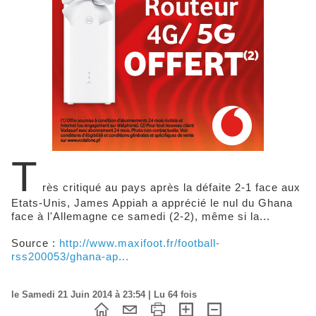
T
rès critiqué au pays après la défaite 2-1 face aux
Etats-Unis, James Appiah a apprécié le nul du Ghana
face à l'Allemagne ce samedi (2-2), même si la...
Source :
http://www.maxifoot.fr/football-
rss200053/ghana-ap...
le Samedi 21 Juin 2014 à 23:54 | Lu 64 fois