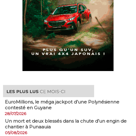
EuroMillions, ​le méga jackpot d’une Polynésienne
contesté en Guyane
28/07/2026
​Un mort et deux blessés dans la chute d’un engin de
chantier à Punaauia
05/08/2026