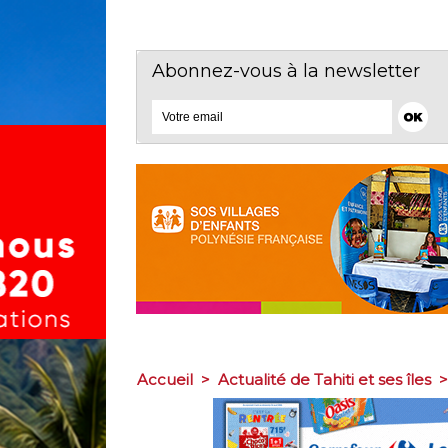
Abonnez-vous à la newsletter
Accueil
>
Actualité de Tahiti et ses îles