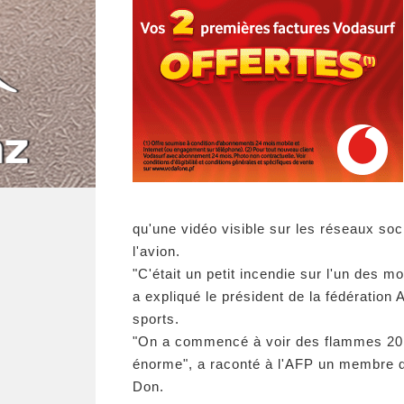
qu'une vidéo visible sur les réseaux so
l'avion.
"C'était un petit incendie sur l'un des m
a expliqué le président de la fédération
sports.
"On a commencé à voir des flammes 20 m
énorme", a raconté à l'AFP un membre du 
Don.