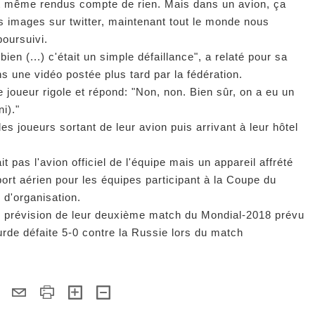
nt même rendus compte de rien. Mais dans un avion, ça
s images sur twitter, maintenant tout le monde nous
 poursuivi.
ien (...) c'était un simple défaillance", a relaté pour sa
s une vidéo postée plus tard par la fédération.
le joueur rigole et répond: "Non, non. Bien sûr, on a eu un
i)."
s joueurs sortant de leur avion puis arrivant à leur hôtel
it pas l'avion officiel de l'équipe mais un appareil affrété
port aérien pour les équipes participant à la Coupe du
 d'organisation.
 prévision de leur deuxième match du Mondial-2018 prévu
urde défaite 5-0 contre la Russie lors du match