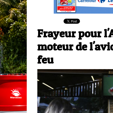
Frayeur pour l'
moteur de l'avi
feu