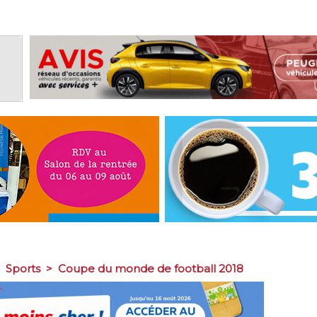
>
Sports
>
Coupe du monde de football 2018