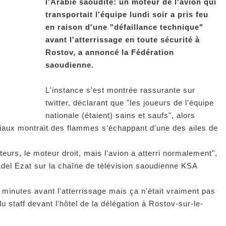
l'Arabie saoudite: un moteur de l'avion qui
transportait l'équipe lundi soir a pris feu
en raison d'une "défaillance technique"
avant l'atterrissage en toute sécurité à
Rostov, a annoncé la Fédération
saoudienne.
L'instance s'est montrée rassurante sur
twitter, déclarant que "les joueurs de l'équipe
nationale (étaient) sains et saufs", alors
ciaux montrait des flammes s'échappant d'une des ailes de
oteurs, le moteur droit, mais l'avion a atterri normalement",
 Adel Ezat sur la chaîne de télévision saoudienne KSA
inutes avant l'atterrissage mais ça n'était vraiment pas
staff devant l'hôtel de la délégation à Rostov-sur-le-