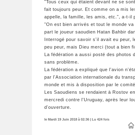
"Tous ceux qui étaient devant ne se so
fait toujours peur. Et comme on a mis le
appelle, la famille, les amis, etc.", a-t-il
"On est bien arrivés et tout le monde va b
part le joueur saoudien Hatan Bahbir dan
Interrogé pour savoir s'il avait eu peur, 
peu peur, mais Dieu merci (tout a bien fin
La fédération a aussi posté des photos de
sans problème.
La fédération a expliqué que l'avion n'éta
par l'Association internationale du trans
monde et mis à disposition par le comité
Les Saoudiens se rendaient à Rostov en
mercredi contre l'Uruguay, après leur lo
d'ouverture.
le Mardi 19 Juin 2018 à 02:36 | Lu 424 fois