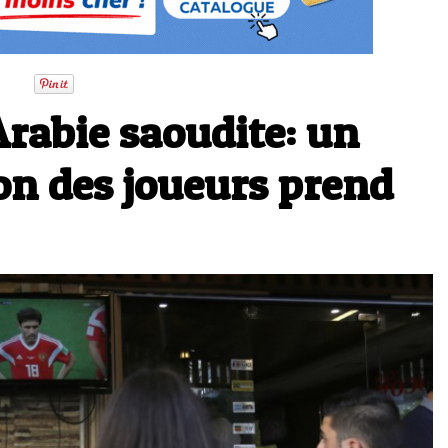
Arabie saoudite: un
on des joueurs prend