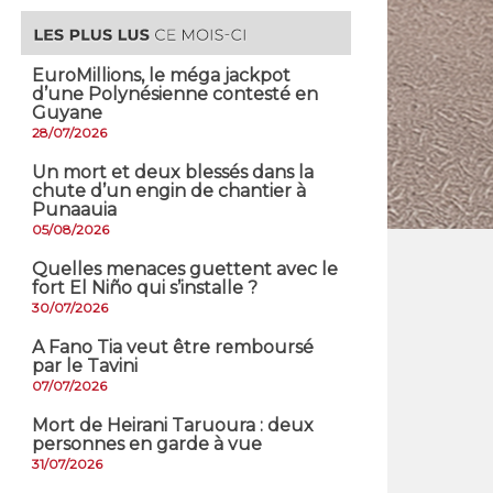
EuroMillions, ​le méga jackpot
d’une Polynésienne contesté en
Guyane
28/07/2026
​Un mort et deux blessés dans la
chute d’un engin de chantier à
Punaauia
05/08/2026
Quelles menaces guettent avec le
fort El Niño qui s’installe ?
30/07/2026
A Fano Tia veut être remboursé
par le Tavini
07/07/2026
Mort de Heirani Taruoura : deux
personnes en garde à vue
31/07/2026