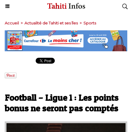
Accueil
>
Actualité de Tahiti et ses îles
>
Sports
Football – Ligue 1 : Les points
bonus ne seront pas comptés