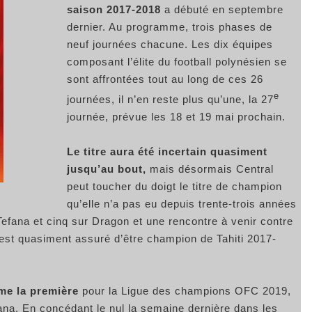
saison 2017-2018
a débuté en septembre
dernier. Au programme, trois phases de
neuf journées chacune. Les dix équipes
composant l’élite du football polynésien se
sont affrontées tout au long de ces 26
e
journées, il n’en reste plus qu’une, la 27
journée, prévue les 18 et 19 mai prochain.
Le titre aura été incertain quasiment
jusqu’au bout,
mais désormais Central
peut toucher du doigt le titre de champion
qu’elle n’a pas eu depuis trente-trois années
Tefana et cinq sur Dragon et une rencontre à venir contre
 est quasiment assuré d’être champion de Tahiti 2017-
mme la première
pour la Ligue des champions OFC 2019,
ana. En concédant le nul la semaine dernière dans les