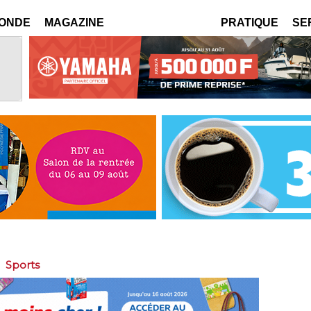
MONDE
MAGAZINE
PRATIQUE
SE
>
Sports