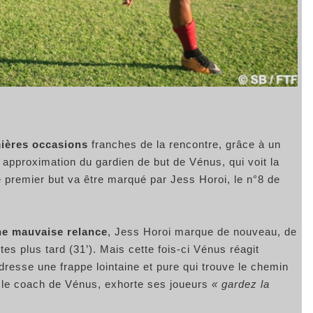
mières occasions
franches de la rencontre, grâce à un
e approximation du gardien de but de Vénus, qui voit la
le premier but va être marqué par Jess Horoi, le n°8 de
ne mauvaise relance
, Jess Horoi marque de nouveau, de
utes plus tard (31’). Mais cette fois-ci Vénus réagit
dresse une frappe lointaine et pure qui trouve le chemin
a, le coach de Vénus, exhorte ses joueurs
« gardez la