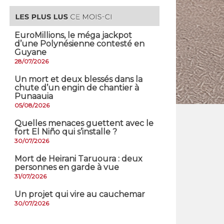
EuroMillions, ​le méga jackpot
d’une Polynésienne contesté en
Guyane
28/07/2026
​Un mort et deux blessés dans la
chute d’un engin de chantier à
Punaauia
05/08/2026
Quelles menaces guettent avec le
fort El Niño qui s’installe ?
30/07/2026
Mort de Heirani Taruoura : deux
personnes en garde à vue
31/07/2026
Un projet qui vire au cauchemar
30/07/2026