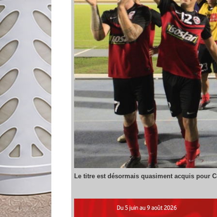
Le titre est désormais quasiment acquis pour C