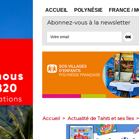
ACCUEIL
POLYNÉSIE
FRANCE / 
Abonnez-vous à la newsletter
Accueil
>
Actualité de Tahiti et ses îles