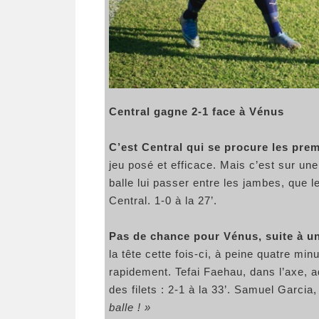
Central gagne 2-1 face à Vénus
C’est Central qui se procure les pre
jeu posé et efficace. Mais c’est sur un
balle lui passer entre les jambes, que 
Central. 1-0 à la 27’.
Pas de chance pour Vénus, suite à u
la tête cette fois-ci, à peine quatre min
rapidement. Tefai Faehau, dans l’axe, a
des filets : 2-1 à la 33’. Samuel Garci
balle ! »