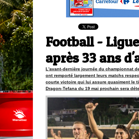
Football - Ligue 
après 33 ans d'
L'avant-dernière journée du championnat de 
ont remporté largement leurs matchs respect
courte victoire qui lui assure quasiment le 
Dragon-Tefana du 19 mai prochain sera déte