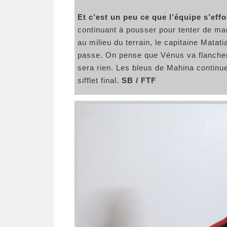
Et c’est un peu ce que l’équipe s’effo
continuant à pousser pour tenter de mar
au milieu du terrain, le capitaine Matati
passe. On pense que Vénus va flancher e
sera rien. Les bleus de Mahina continu
sifflet final.
SB / FTF