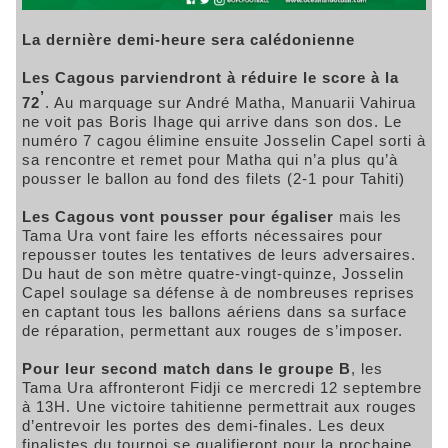
La dernière demi-heure sera calédonienne
Les Cagous parviendront à réduire le score à la
’
72
. Au marquage sur André Matha, Manuarii Vahirua
ne voit pas Boris Ihage qui arrive dans son dos. Le
numéro 7 cagou élimine ensuite Josselin Capel sorti à
sa rencontre et remet pour Matha qui n’a plus qu’à
pousser le ballon au fond des filets (2-1 pour Tahiti)
Les Cagous vont pousser pour égaliser
mais les
Tama Ura vont faire les efforts nécessaires pour
repousser toutes les tentatives de leurs adversaires.
Du haut de son mètre quatre-vingt-quinze, Josselin
Capel soulage sa défense à de nombreuses reprises
en captant tous les ballons aériens dans sa surface
de réparation, permettant aux rouges de s’imposer.
Pour leur second match dans le groupe B
, les
Tama Ura affronteront Fidji ce mercredi 12 septembre
à 13H. Une victoire tahitienne permettrait aux rouges
d’entrevoir les portes des demi-finales. Les deux
finalistes du tournoi se qualifieront pour la prochaine