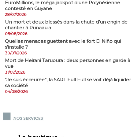
EuroMillions, ​le méga jackpot d’une Polynésienne
contesté en Guyane
28/07/2026
​Un mort et deux blessés dans la chute d’un engin de
chantier à Punaauia
05/08/2026
Quelles menaces guettent avec le fort El Niño qui
s’installe ?
30/07/2026
Mort de Heirani Taruoura : deux personnes en garde à
vue
31/07/2026
​“Je suis écœurée”, la SARL Full Full se voit déjà liquider
sa société
04/08/2026