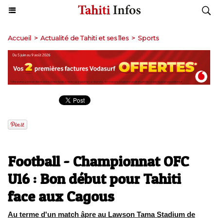
Accueil
>
Actualité de Tahiti et ses îles
>
Sports
Football - Championnat OFC
U16 : Bon début pour Tahiti
face aux Cagous
Au terme d'un match âpre au Lawson Tama Stadium de