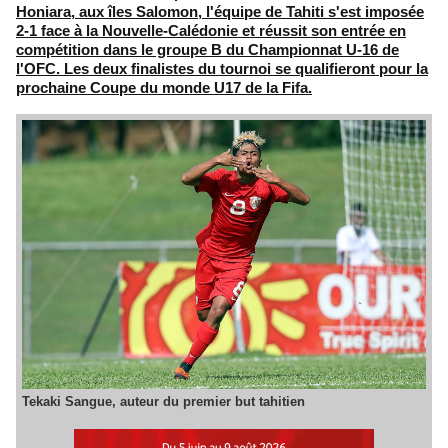
Honiara, aux îles Salomon, l'équipe de Tahiti s'est imposée
2-1 face à la Nouvelle-Calédonie et réussit son entrée en
compétition dans le groupe B du Championnat U-16 de
l'OFC. Les deux finalistes du tournoi se qualifieront pour la
prochaine Coupe du monde U17 de la Fifa.
Tekaki Sangue, auteur du premier but tahitien