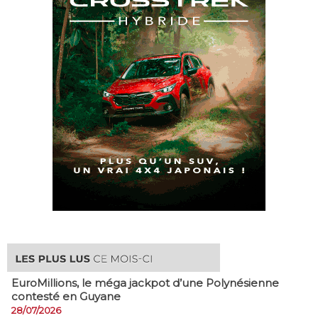
EuroMillions, ​le méga jackpot d’une Polynésienne
contesté en Guyane
28/07/2026