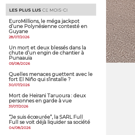
EuroMillions, ​le méga jackpot
d’une Polynésienne contesté en
Guyane
28/07/2026
​Un mort et deux blessés dans la
chute d’un engin de chantier à
Punaauia
05/08/2026
Quelles menaces guettent avec le
fort El Niño qui s’installe ?
30/07/2026
Mort de Heirani Taruoura : deux
personnes en garde à vue
31/07/2026
​“Je suis écœurée”, la SARL Full
Full se voit déjà liquider sa société
04/08/2026