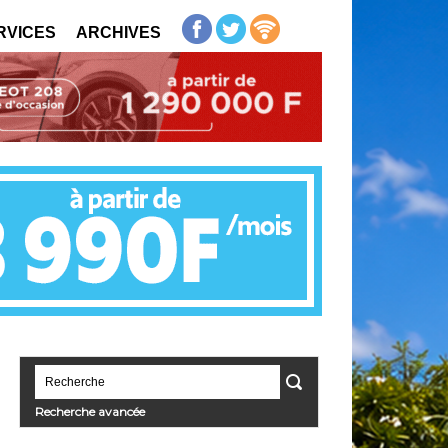
RVICES
ARCHIVES
Recherche avancée