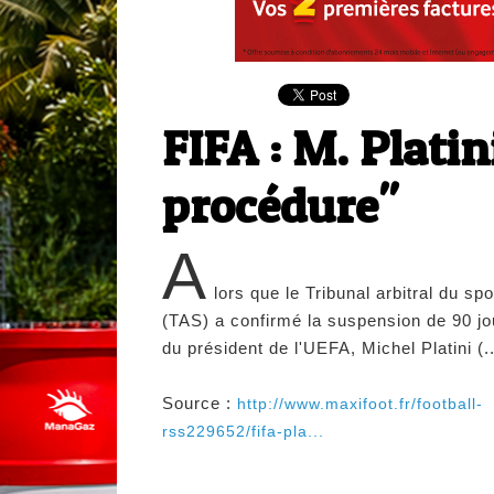
FIFA : M. Platin
procédure"
A
lors que le Tribunal arbitral du spo
(TAS) a confirmé la suspension de 90 jo
du président de l'UEFA, Michel Platini (..
Source :
http://www.maxifoot.fr/football-
rss229652/fifa-pla...