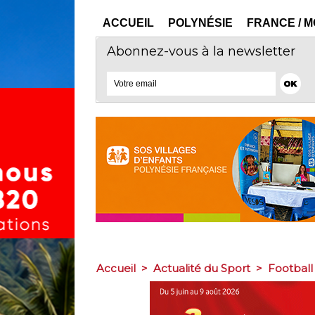
ACCUEIL
POLYNÉSIE
FRANCE / 
Abonnez-vous à la newsletter
Accueil
>
Actualité du Sport
>
Football