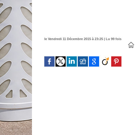
le Vendredi 11 Décembre 2015 à 23:25 | Lu 99 fois