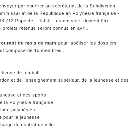
nvoyer par courrier au secrétariat de la Subdivision
commissariat de la République en Polynésie française -
 713 Papeete – Tahiti. Les dossiers doivent être
 projets retenus seront connus en avril.
 courant du mois de mars
pour labéliser les dossiers
 est composé de 10 membres :
itienne de football
ation et de l’enseignement supérieur, de la jeunesse et des
jeunesse et des sports
e la Polynésie française
olaire polynésien
e pour la jeunesse
harge du contrat de ville.