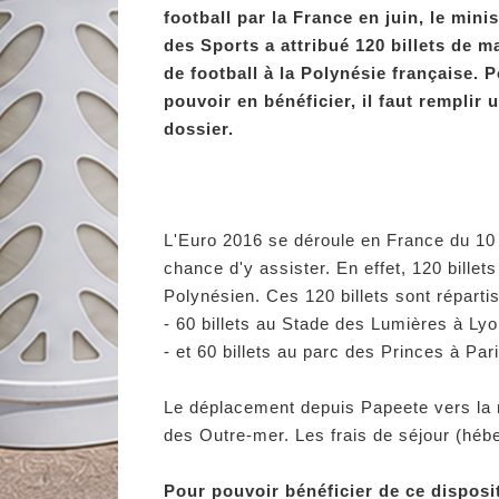
football par la France en juin, le mini
des Sports a attribué 120 billets de m
de football à la Polynésie française. 
pouvoir en bénéficier, il faut remplir 
dossier.
L'Euro 2016 se déroule en France du 10 j
chance d'y assister. En effet, 120 billet
Polynésien. Ces 120 billets sont réparti
- 60 billets au Stade des Lumières à Lyon
- et 60 billets au parc des Princes à Pa
Le déplacement depuis Papeete vers la mé
des Outre-mer. Les frais de séjour (hébe
Pour pouvoir bénéficier de ce disposit