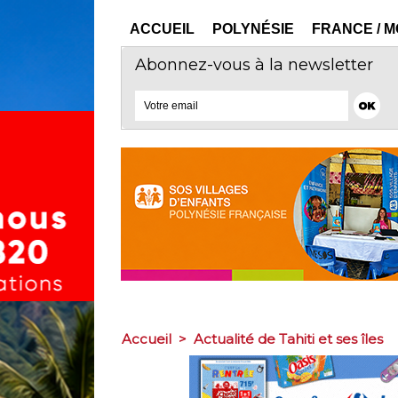
ACCUEIL
POLYNÉSIE
FRANCE / 
Abonnez-vous à la newsletter
Accueil
>
Actualité de Tahiti et ses îles