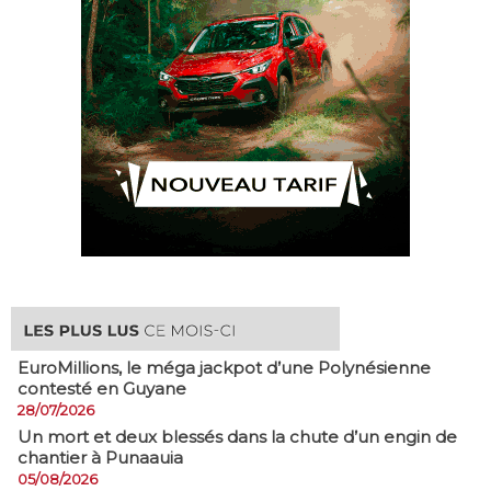
EuroMillions, ​le méga jackpot d’une Polynésienne
contesté en Guyane
28/07/2026
​Un mort et deux blessés dans la chute d’un engin de
chantier à Punaauia
05/08/2026