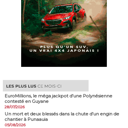
EuroMillions, ​le méga jackpot d’une Polynésienne
contesté en Guyane
28/07/2026
​Un mort et deux blessés dans la chute d’un engin de
chantier à Punaauia
05/08/2026