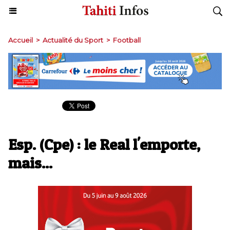
Accueil
>
Actualité du Sport
>
Football
Esp. (Cpe) : le Real l'emporte,
mais...