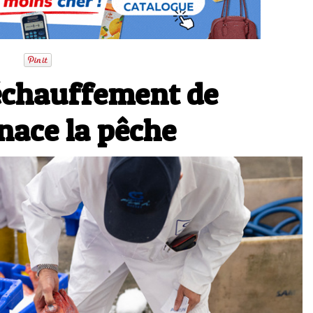
réchauffement de
nace la pêche