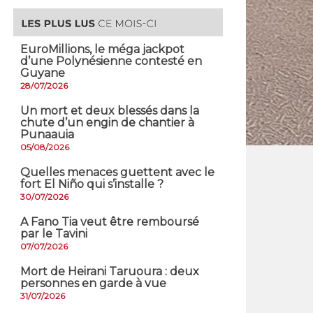
EuroMillions, ​le méga jackpot
d’une Polynésienne contesté en
Guyane
28/07/2026
​Un mort et deux blessés dans la
chute d’un engin de chantier à
Punaauia
05/08/2026
Quelles menaces guettent avec le
fort El Niño qui s’installe ?
30/07/2026
A Fano Tia veut être remboursé
par le Tavini
07/07/2026
Mort de Heirani Taruoura : deux
personnes en garde à vue
31/07/2026