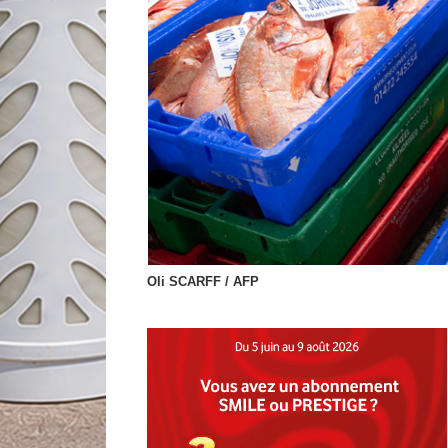
Oli SCARFF / AFP