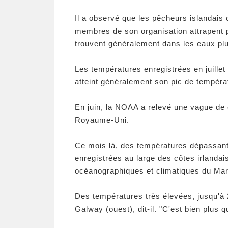
Il a observé que les pêcheurs islandais
membres de son organisation attrapent 
trouvent généralement dans les eaux pl
Les températures enregistrées en juillet
atteint généralement son pic de tempér
En juin, la NOAA a relevé une vague de c
Royaume-Uni.
Ce mois là, des températures dépassant 
enregistrées au large des côtes irlandai
océanographiques et climatiques du Marin
Des températures très élevées, jusqu'à 
Galway (ouest), dit-il. "C'est bien plus 