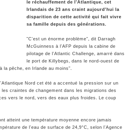
le réchauffement de l'Atlantique, cet
Irlandais de 23 ans craint aujourd'hui la
disparition de cette activité qui fait vivre
sa famille depuis des générations.
"C'est un énorme problème", dit Darragh
McGuinness à l'AFP depuis la cabine de
pilotage de l'Atlantic Challenge, amarré dans
le port de Killybegs, dans le nord-ouest de
 à la pêche, en Irlande au moins".
'Atlantique Nord cet été a accentué la pression sur un
rcé les craintes de changement dans les migrations des
ces vers le nord, vers des eaux plus froides. Le coup
rd ont atteint une température moyenne encore jamais
mpérature de l'eau de surface de 24,9°C, selon l'Agence