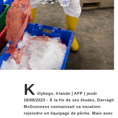
K
illybegs, Irlande | AFP | jeudi
16/08/2023 - À la fin de ses études, Darragh
McGuinness connaissait sa vocation:
rejoindre un équipage de pêche. Mais avec