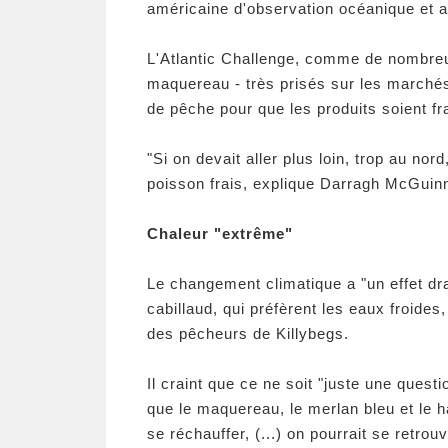
américaine d'observation océanique et
L'Atlantic Challenge, comme de nombreux
maquereau - très prisés sur les marchés 
de pêche pour que les produits soient fra
"Si on devait aller plus loin, trop au nor
poisson frais, explique Darragh McGuin
Chaleur "extrême"
Le changement climatique a "un effet dr
cabillaud, qui préfèrent les eaux froide
des pêcheurs de Killybegs.
Il craint que ce ne soit "juste une quest
que le maquereau, le merlan bleu et le h
se réchauffer, (...) on pourrait se retro