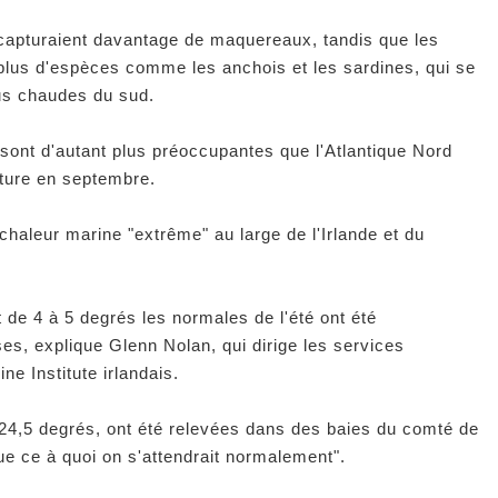
 capturaient davantage de maquereaux, tandis que les
plus d'espèces comme les anchois et les sardines, qui se
us chaudes du sud.
 sont d'autant plus préoccupantes que l'Atlantique Nord
ature en septembre.
haleur marine "extrême" au large de l'Irlande et du
de 4 à 5 degrés les normales de l'été ont été
ses, explique Glenn Nolan, qui dirige les services
e Institute irlandais.
24,5 degrés, ont été relevées dans des baies du comté de
que ce à quoi on s'attendrait normalement".