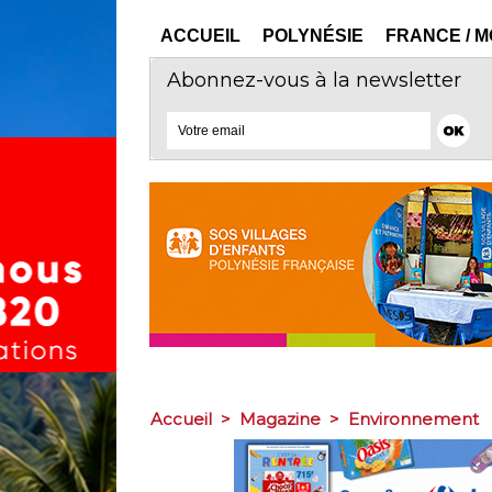
ACCUEIL
POLYNÉSIE
FRANCE / 
Abonnez-vous à la newsletter
Accueil
>
Magazine
>
Environnement