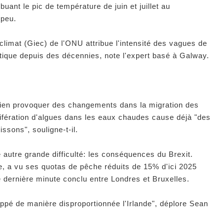
buant le pic de température de juin et juillet au
 peu.
 climat (Giec) de l'ONU attribue l'intensité des vagues de
ique depuis des décennies, note l'expert basé à Galway.
ien provoquer des changements dans la migration des
ifération d'algues dans les eaux chaudes cause déjà "des
ssons", souligne-t-il.
 autre grande difficulté: les conséquences du Brexit.
, a vu ses quotas de pêche réduits de 15% d'ici 2025
 dernière minute conclu entre Londres et Bruxelles.
ppé de manière disproportionnée l'Irlande", déplore Sean